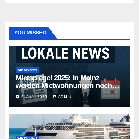
YOU MISSED
WIRTSCHAFT
Mietspiegel 2025: in Mainz
werden Mietwohnungen noch
teurer
6. JUNI 2025
ADMIN
WIRTSCHAFT