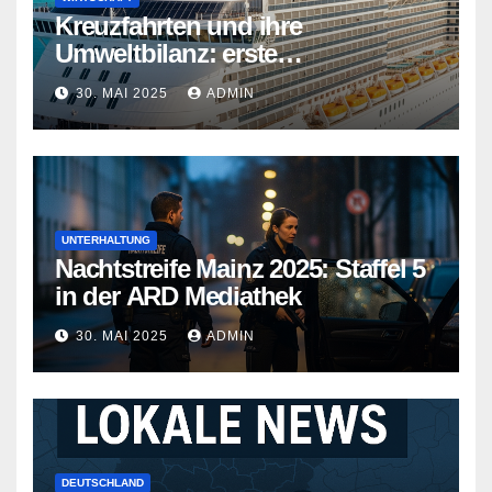
Kreuzfahrten und ihre
Umweltbilanz: erste
Kreuzfahrtschiffe gehen neue
30. MAI 2025
ADMIN
Wege
UNTERHALTUNG
Nachtstreife Mainz 2025: Staffel 5
in der ARD Mediathek
30. MAI 2025
ADMIN
DEUTSCHLAND