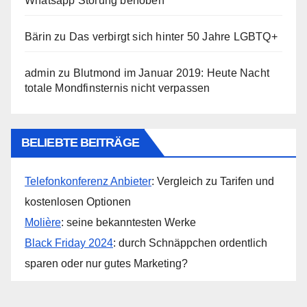
Whatsapp Störung behoben
Bärin
zu
Das verbirgt sich hinter 50 Jahre LGBTQ+
admin
zu
Blutmond im Januar 2019: Heute Nacht
totale Mondfinsternis nicht verpassen
BELIEBTE BEITRÄGE
Telefonkonferenz Anbieter
: Vergleich zu Tarifen und
kostenlosen Optionen
Molière
: seine bekanntesten Werke
Black Friday 2024
: durch Schnäppchen ordentlich
sparen oder nur gutes Marketing?