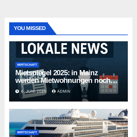
YOU MISSED
WIRTSCHAFT
Mietspiegel 2025: in Mainz
werden Mietwohnungen noch
teurer
6. JUNI 2025
ADMIN
WIRTSCHAFT