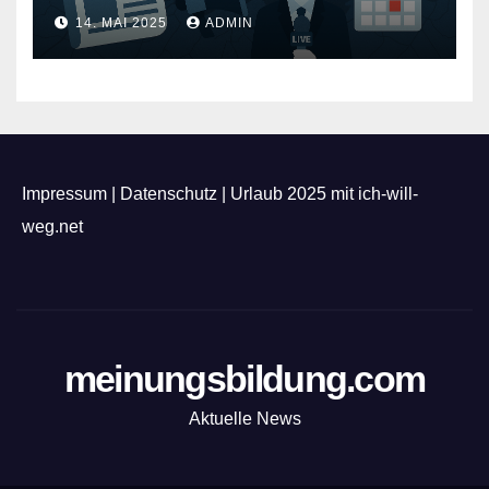
Feuerwerk
14. MAI 2025
ADMIN
Impressum
|
Datenschutz
|
Urlaub 2025 mit ich-will-
weg.net
meinungsbildung.com
Aktuelle News