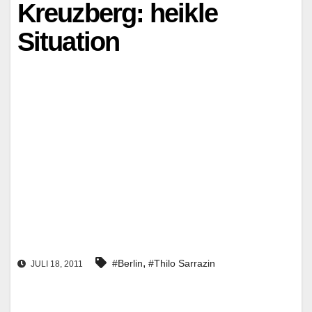
Kreuzberg: heikle
Situation
,
#Berlin
#Thilo Sarrazin
JULI 18, 2011