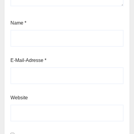
Name
*
E-Mail-Adresse
*
Website