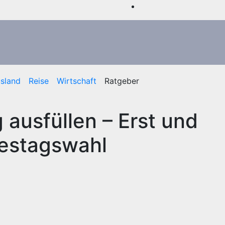
sland
Reise
Wirtschaft
Ratgeber
 ausfüllen – Erst und
estagswahl