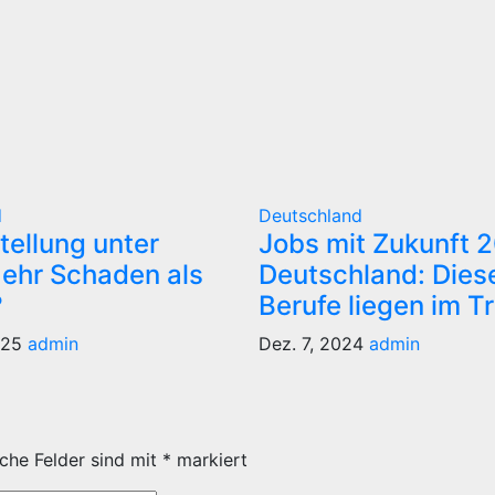
d
Deutschland
tellung unter
Jobs mit Zukunft 2
 Mehr Schaden als
Deutschland: Dies
?
Berufe liegen im T
025
admin
Dez. 7, 2024
admin
iche Felder sind mit
*
markiert