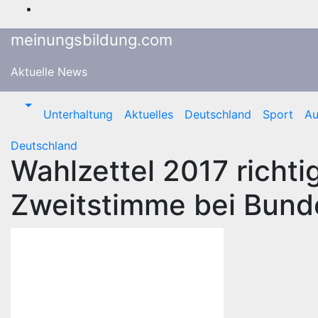
Zum
Inhalt
meinungsbildung.com
springen
Aktuelle News
Unterhaltung
Aktuelles
Deutschland
Sport
Au
Deutschland
Wahlzettel 2017 richtig
Zweitstimme bei Bund