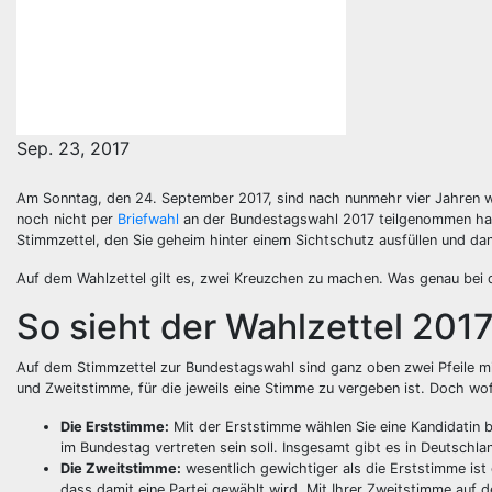
Sep. 23, 2017
Am Sonntag, den 24. September 2017, sind nach nunmehr vier Jahren w
noch nicht per
Briefwahl
an der Bundestagswahl 2017 teilgenommen hat,
Stimmzettel, den Sie geheim hinter einem Sichtschutz ausfüllen und d
Auf dem Wahlzettel gilt es, zwei Kreuzchen zu machen. Was genau bei d
So sieht der Wahlzettel 201
Auf dem Stimmzettel zur Bundestagswahl sind ganz oben zwei Pfeile mit
und Zweitstimme, für die jeweils eine Stimme zu vergeben ist. Doch w
Die Erststimme:
Mit der Erststimme wählen Sie eine Kandidatin 
im Bundestag vertreten sein soll. Insgesamt gibt es in Deutschla
Die Zweitstimme:
wesentlich gewichtiger als die Erststimme is
dass damit eine Partei gewählt wird. Mit Ihrer Zweitstimme auf