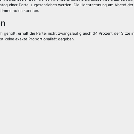
destag einer Partei zugeschrieben werden. Die Hochrechnung am Abend der
tstimme holen konnten.
en
ch geholt, erhält die Partei nicht zwangsläufig auch 34 Prozent der Sitze 
t keine exakte Proportionalität gegeben.