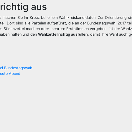
richtig aus
e machen Sie Ihr Kreuz bei einem Wahlkreiskandidaten. Zur Orientierung si
ei. Dort sind alle Parteien aufgeführt, die an der Bundestagswahl 2017 te
m Stimmzettel machen oder mehrere Erststimmen vergeben, ist der Wahlze
rgaben halten und den
Wahlzettel richtig ausfüllen
, damit Ihre Wahl auch 
bei Bundestagswahl
heute Abend