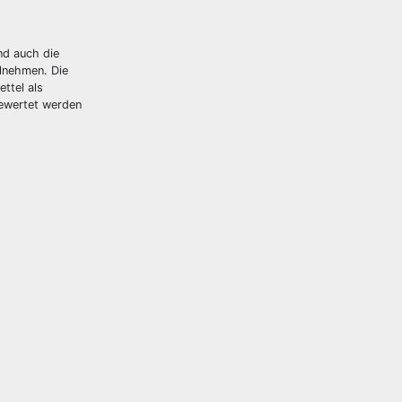
nd auch die
ilnehmen. Die
ttel als
gewertet werden