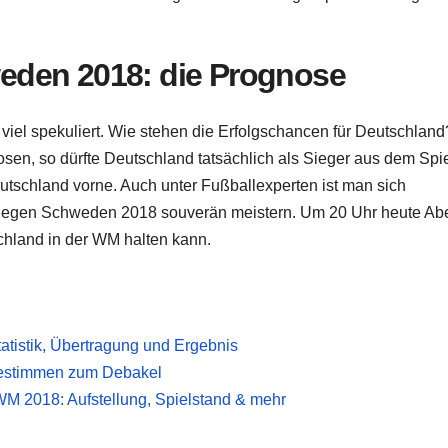
eden 2018: die Prognose
viel spekuliert. Wie stehen die Erfolgschancen für Deutschlan
sen, so dürfte Deutschland tatsächlich als Sieger aus dem Spi
tschland vorne. Auch unter Fußballexperten ist man sich
l gegen Schweden 2018 souverän meistern. Um 20 Uhr heute Ab
schland in der WM halten kann.
atistik, Übertragung und Ergebnis
sestimmen zum Debakel
M 2018: Aufstellung, Spielstand & mehr