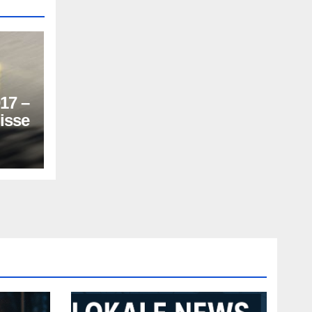
17 –
isse