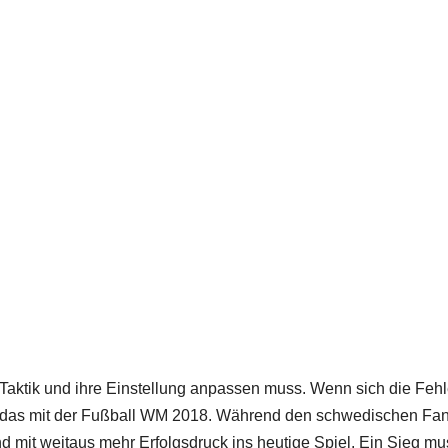
e Taktik und ihre Einstellung anpassen muss. Wenn sich die Fehl
 das mit der Fußball WM 2018. Während den schwedischen Fa
nd mit weitaus mehr Erfolgsdruck ins heutige Spiel. Ein Sieg mu