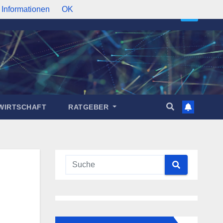
 Informationen
OK
WIRTSCHAFT
RATGEBER