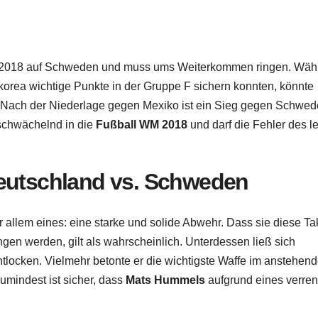
WM 2018 auf Schweden und muss ums Weiterkommen ringen. Wäh
orea wichtige Punkte in der Gruppe F sichern konnten, könnte
. Nach der Niederlage gegen Mexiko ist ein Sieg gegen Schwe
 schwächelnd in die
Fußball WM 2018
und darf die Fehler des le
Deutschland vs. Schweden
allem eines: eine starke und solide Abwehr. Dass sie diese Tak
en werden, gilt als wahrscheinlich. Unterdessen ließ sich
ntlocken. Vielmehr betonte er die wichtigste Waffe im anstehen
Zumindest ist sicher, dass
Mats Hummels
aufgrund eines verren