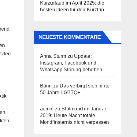
Kurzurlaub im April 2025: die
besten Ideen für den Kurztrip
rend
NEUESTE KOMMENTARE
den
tzten
Anna Sturm
zu
Update:
Instagram, Facebook und
Whatsapp Störung behoben
Bärin
zu
Das verbirgt sich hinter
50 Jahre LGBTQ+
tik
admin
zu
Blutmond im Januar
den
2019: Heute Nacht totale
kten
Mondfinsternis nicht verpassen