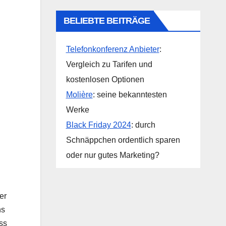
BELIEBTE BEITRÄGE
Telefonkonferenz Anbieter
:
Vergleich zu Tarifen und
kostenlosen Optionen
Molière
: seine bekanntesten
Werke
Black Friday 2024
: durch
Schnäppchen ordentlich sparen
oder nur gutes Marketing?
er
ns
ss