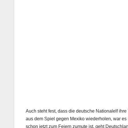
Auch steht fest, dass die deutsche Nationalelf ihr
aus dem Spiel gegen Mexiko wiederholen, war es
schon jetzt zum Feiern zumute ist, geht Deutschla