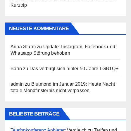
Kurztrip
NEUESTE KOMMENTARE
Anna Sturm
zu
Update: Instagram, Facebook und
Whatsapp Störung behoben
Bärin
zu
Das verbirgt sich hinter 50 Jahre LGBTQ+
admin
zu
Blutmond im Januar 2019: Heute Nacht
totale Mondfinsternis nicht verpassen
BELIEBTE BEITRÄGE
Telefonkonferenz Anbieter
: Vergleich zu Tarifen und