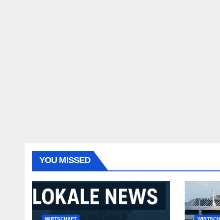
YOU MISSED
WIRTSCHAFT
WIRTSCH