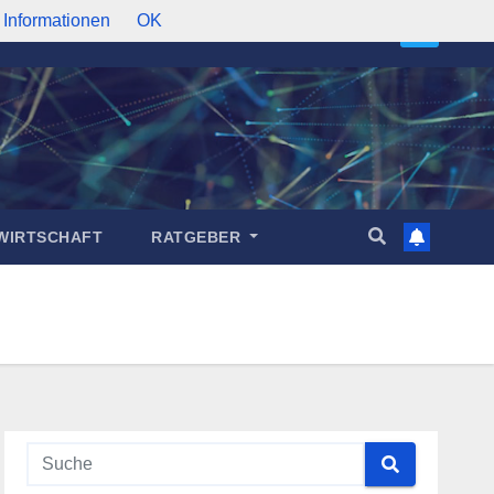
 Informationen
OK
WIRTSCHAFT
RATGEBER