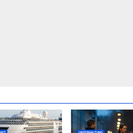
AFT
UNTERHALTUNG