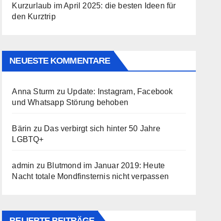
Kurzurlaub im April 2025: die besten Ideen für
den Kurztrip
NEUESTE KOMMENTARE
Anna Sturm
zu
Update: Instagram, Facebook
und Whatsapp Störung behoben
Bärin
zu
Das verbirgt sich hinter 50 Jahre
LGBTQ+
admin
zu
Blutmond im Januar 2019: Heute
Nacht totale Mondfinsternis nicht verpassen
BELIEBTE BEITRÄGE