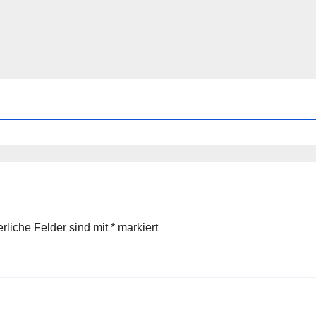
erliche Felder sind mit
*
markiert