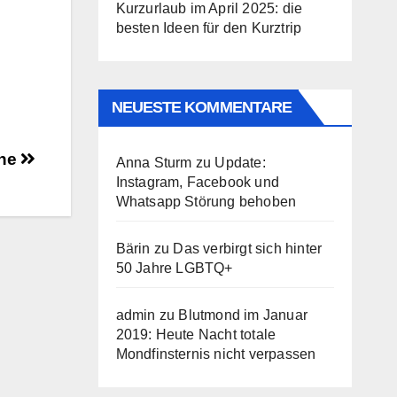
Kurzurlaub im April 2025: die
besten Ideen für den Kurztrip
NEUESTE KOMMENTARE
che
Anna Sturm
zu
Update:
Instagram, Facebook und
Whatsapp Störung behoben
Bärin
zu
Das verbirgt sich hinter
50 Jahre LGBTQ+
admin
zu
Blutmond im Januar
2019: Heute Nacht totale
Mondfinsternis nicht verpassen