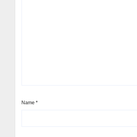
Name
*