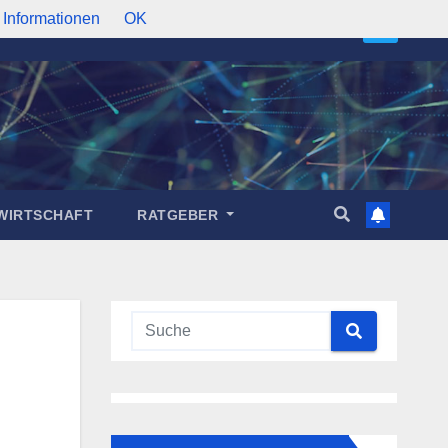
 Informationen
OK
WIRTSCHAFT
RATGEBER