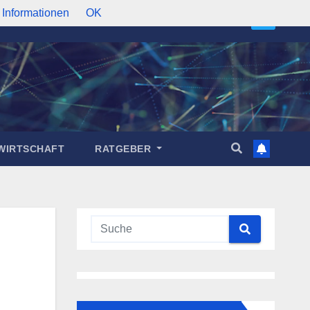
 Informationen
OK
WIRTSCHAFT
RATGEBER