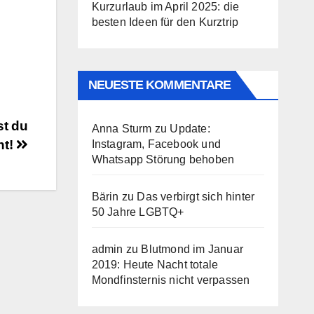
Kurzurlaub im April 2025: die
besten Ideen für den Kurztrip
NEUESTE KOMMENTARE
t du
Anna Sturm
zu
Update:
ht!
Instagram, Facebook und
Whatsapp Störung behoben
Bärin
zu
Das verbirgt sich hinter
50 Jahre LGBTQ+
admin
zu
Blutmond im Januar
2019: Heute Nacht totale
Mondfinsternis nicht verpassen