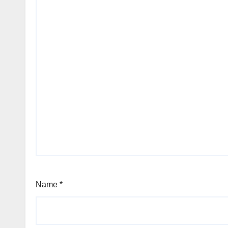
Name
*