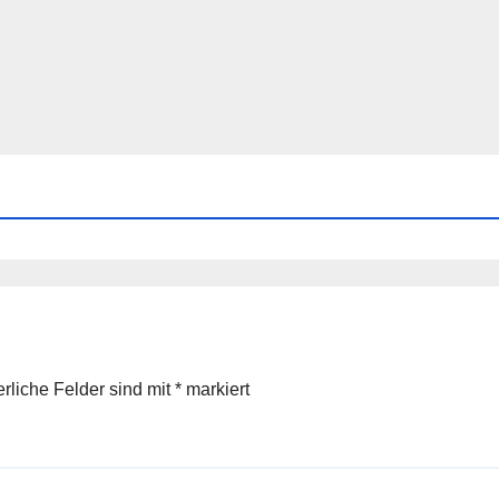
erliche Felder sind mit
*
markiert