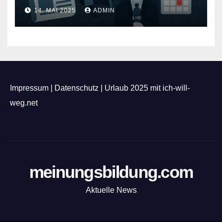
Feuerwerk
14. MAI 2025
ADMIN
Impressum
|
Datenschutz
|
Urlaub 2025 mit ich-will-
weg.net
meinungsbildung.com
Aktuelle News