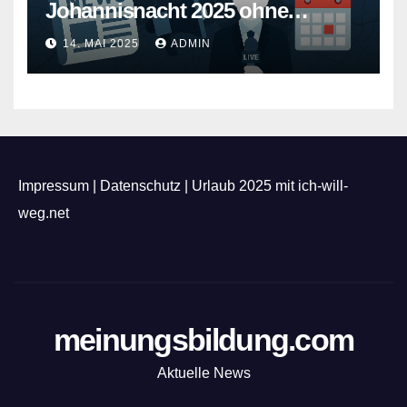
Johannisnacht 2025 ohne
Feuerwerk
14. MAI 2025
ADMIN
Impressum
|
Datenschutz
|
Urlaub 2025 mit ich-will-
weg.net
meinungsbildung.com
Aktuelle News