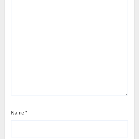
Name
*