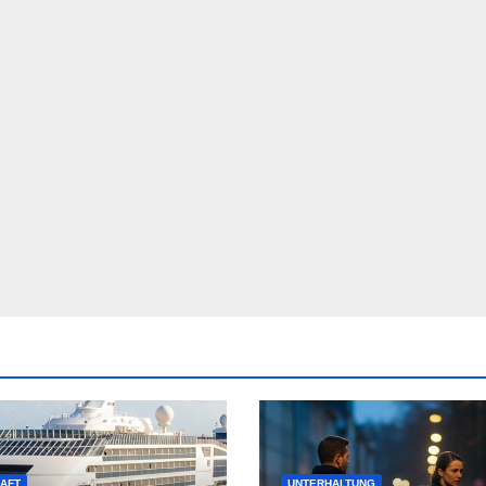
AFT
UNTERHALTUNG