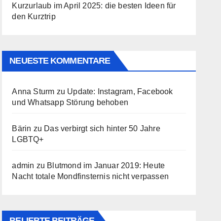
Kurzurlaub im April 2025: die besten Ideen für
den Kurztrip
NEUESTE KOMMENTARE
Anna Sturm
zu
Update: Instagram, Facebook
und Whatsapp Störung behoben
Bärin
zu
Das verbirgt sich hinter 50 Jahre
LGBTQ+
admin
zu
Blutmond im Januar 2019: Heute
Nacht totale Mondfinsternis nicht verpassen
BELIEBTE BEITRÄGE