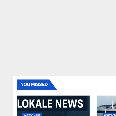
YOU MISSED
WIRTSCHAFT
WIRTSCH