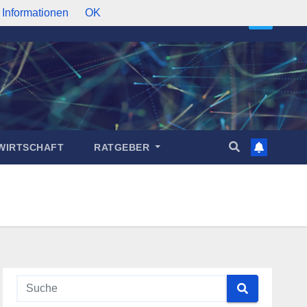
 Informationen
OK
WIRTSCHAFT
RATGEBER