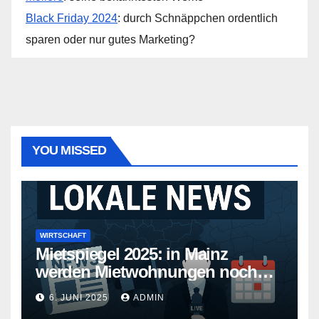
Black Friday 2024
: durch Schnäppchen ordentlich
sparen oder nur gutes Marketing?
YOU MISSED
WIRTSCHAFT
Mietspiegel 2025: in Mainz
werden Mietwohnungen noch
teurer
6. JUNI 2025
ADMIN