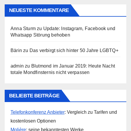
NEUESTE KOMMENTARE
Anna Sturm
zu
Update: Instagram, Facebook und
Whatsapp Störung behoben
Bärin
zu
Das verbirgt sich hinter 50 Jahre LGBTQ+
admin
zu
Blutmond im Januar 2019: Heute Nacht
totale Mondfinsternis nicht verpassen
BELIEBTE BEITRÄGE
Telefonkonferenz Anbieter
: Vergleich zu Tarifen und
kostenlosen Optionen
Molière
: seine bekanntesten Werke