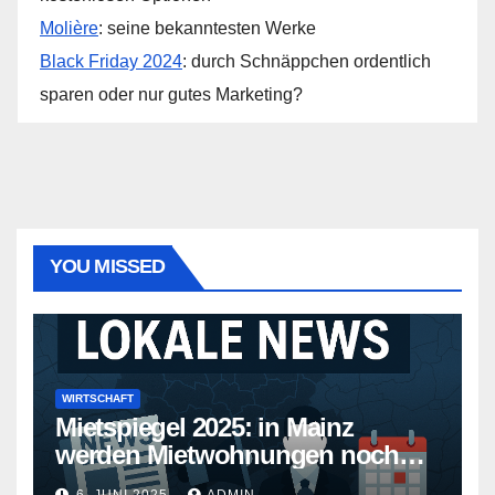
Molière
: seine bekanntesten Werke
Black Friday 2024
: durch Schnäppchen ordentlich
sparen oder nur gutes Marketing?
YOU MISSED
WIRTSCHAFT
Mietspiegel 2025: in Mainz
werden Mietwohnungen noch
teurer