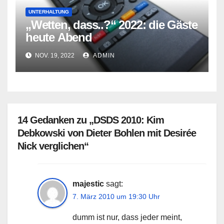
UNTERHALTUNG
„Wetten, dass..?“ 2022: die Gäste
heute Abend
NOV. 19, 2022
ADMIN
14 Gedanken zu „DSDS 2010: Kim
Debkowski von Dieter Bohlen mit Desirée
Nick verglichen“
majestic
sagt:
7. März 2010 um 19:30 Uhr
dumm ist nur, dass jeder meint,