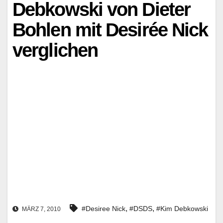
Debkowski von Dieter
Bohlen mit Desirée Nick
verglichen
,
,
#Desiree Nick
#DSDS
#Kim Debkowski
MÄRZ 7, 2010