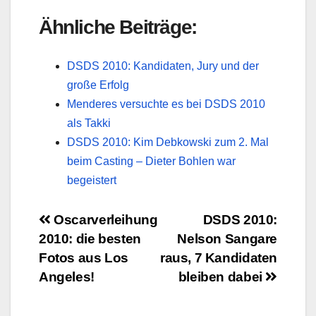
Ähnliche Beiträge:
DSDS 2010: Kandidaten, Jury und der
große Erfolg
Menderes versuchte es bei DSDS 2010
als Takki
DSDS 2010: Kim Debkowski zum 2. Mal
beim Casting – Dieter Bohlen war
begeistert
Beitragsnavigation
Oscarverleihung
DSDS 2010:
2010: die besten
Nelson Sangare
Fotos aus Los
raus, 7 Kandidaten
Angeles!
bleiben dabei