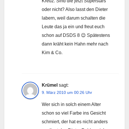
Kreuz. Sind die jetzt Superstars
oder nicht? Also lasst den Dieter
labern, weil darum schalten die
Leute das ja ein und freut euch
schon auf DSDS 8 😉 Spätestens
dann kräht kein Hahn mehr nach
Kim & Co.
Krümel
sagt:
9. März 2010 um 00:26 Uhr
Wer sich in solch einem Alter
schon so viel Farbe ins Gesicht
schmiert, der hat es nicht anders