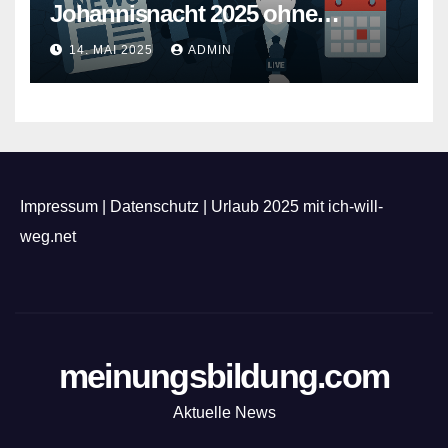
Johannisnacht 2025 ohne
Feuerwerk
14. MAI 2025
ADMIN
Impressum
|
Datenschutz
|
Urlaub 2025 mit ich-will-
weg.net
meinungsbildung.com
Aktuelle News