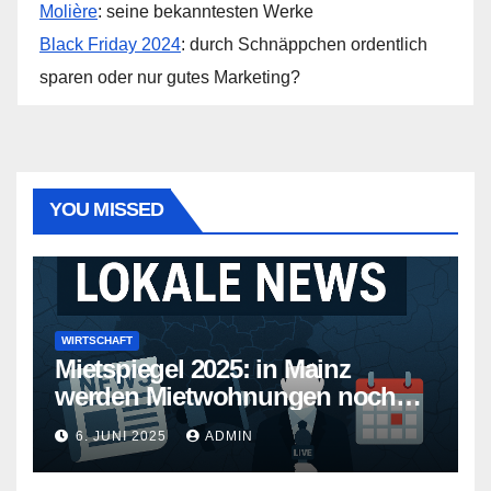
Molière
: seine bekanntesten Werke
Black Friday 2024
: durch Schnäppchen ordentlich
sparen oder nur gutes Marketing?
YOU MISSED
WIRTSCHAFT
Mietspiegel 2025: in Mainz
werden Mietwohnungen noch
teurer
6. JUNI 2025
ADMIN