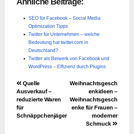
Ähnliche Beiträge:
SEO für Facebook – Social Media
Optimization Tipps
Twitter für Unternehmen – welche
Bedeutung hat twitter.com in
Deutschland?
Twitter als Beiwerk von Facebook und
WordPress – Effizienz durch Plugins
Beitragsnavigation
Quelle
Weihnachtsgesch
Ausverkauf –
enkideen –
reduzierte Waren
Weihnachtsgesch
für
enke für Frauen –
Schnäppchenjäger
moderner
Schmuck