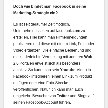
Doch wie bindet man Facebook in seine
Marketing-Strategie ein?
Es ist seit geraumer Zeit möglich,
Unternehmensseiten auf facebook.com zu
erstellen. Hier kann man Firmenmeldungen
publizieren und diese mit einem Link, Foto oder
Video ergänzen. Die einfache Bedienung und
die kinderleichte Vernetzung mit anderen
Web
2.0
Portalen erweist sich als besonders
attraktiv. So kann man sein
Youtube
-Video in
Facebook integrieren, einen Link zum Produkt
einfügen oder eine Foto-Strecke
veröffentlichen. Natürlich kann man auch
umgekehrt Besucher von
Twitter
und Blogs auf
seinen Facebook-Account führen.