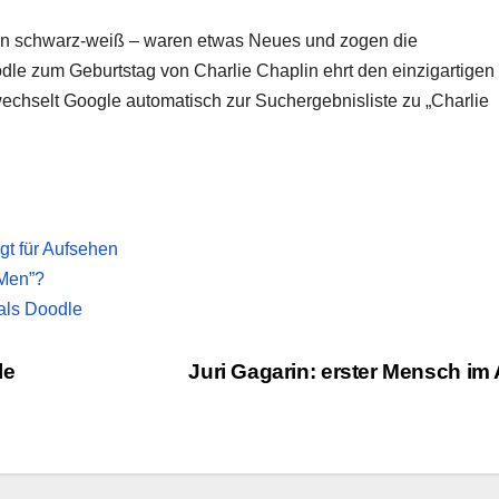
h in schwarz-weiß – waren etwas Neues und zogen die
dle zum Geburtstag von Charlie Chaplin ehrt den einzigartigen
echselt Google automatisch zur Suchergebnisliste zu „Charlie
gt für Aufsehen
 Men”?
als Doodle
le
Juri Gagarin: erster Mensch im 