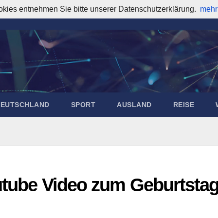
okies entnehmen Sie bitte unserer Datenschutzerklärung.
mehr
DEUTSCHLAND
SPORT
AUSLAND
REISE
outube Video zum Geburtsta