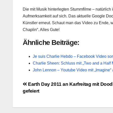
Die mit Musik hinterlegten Stummfilme – natürlic
Aufmerksamkeit auf sich. Das aktuelle Google Doo
Künstler erneut. Schaut man das Video zu Ende, w
Chaplin“. Alles Gute!
Ähnliche Beiträge:
Je suis Charlie Hebdo – Facebook Video sor
Charlie Sheen: Schluss mit „Two and a Half
John Lennon – Youtube Video mit „Imagine“ 
Beitragsnavigation
Earth Day 2011 an Karfreitag mit Dood
gefeiert