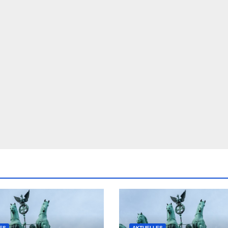
ES
AKTUELLES