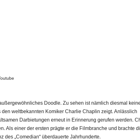
outube
in außergewöhnliches Doodle. Zu sehen ist nämlich diesmal kein
as den weltbekannten Komiker Charlie Chaplin zeigt. Anlässlich
altsamen Darbietungen erneut in Erinnerung gerufen werden. Ch
. Als einer der ersten prägte er die Filmbranche und brachte d
z des „Comedian“ überdauerte Jahrhunderte.