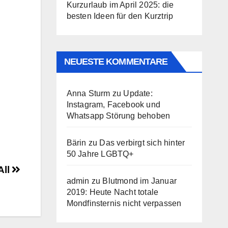
Kurzurlaub im April 2025: die
besten Ideen für den Kurztrip
NEUESTE KOMMENTARE
Anna Sturm
zu
Update:
Instagram, Facebook und
Whatsapp Störung behoben
Bärin
zu
Das verbirgt sich hinter
50 Jahre LGBTQ+
All
admin
zu
Blutmond im Januar
2019: Heute Nacht totale
Mondfinsternis nicht verpassen