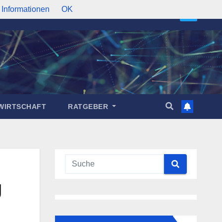
 Informationen
OK
WIRTSCHAFT
RATGEBER
g