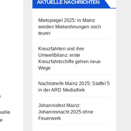
AKTUELLE NACHRICHTEN
Mietspiegel 2025: in Mainz
werden Mietwohnungen noch
teurer
Kreuzfahrten und ihre
Umweltbilanz: erste
Kreuzfahrtschiffe gehen neue
Wege
Nachtstreife Mainz 2025: Staffel 5
in der ARD Mediathek
e
Johannisfest Mainz:
Johannisnacht 2025 ohne
arlie
Feuerwerk
ie