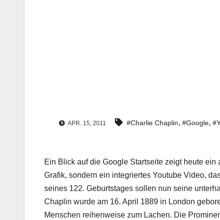
,
,
#Charlie Chaplin
#Google
#Y
APR. 15, 2011
Ein Blick auf die Google Startseite zeigt heute e
Grafik, sondern ein integriertes Youtube Video, d
seines 122. Geburtstages sollen nun seine unterh
Chaplin wurde am 16. April 1889 in London geboren
Menschen reihenweise zum Lachen. Die Prominen