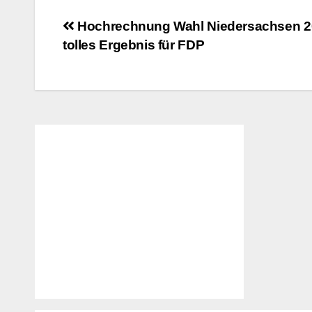
Beitragsnavigation
Hochrechnung Wahl Niedersachsen 2
tolles Ergebnis für FDP