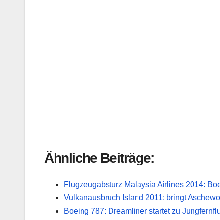
Ähnliche Beiträge:
Flugzeugabsturz Malaysia Airlines 2014: Bo
Vulkanausbruch Island 2011: bringt Aschewo
Boeing 787: Dreamliner startet zu Jungfernf