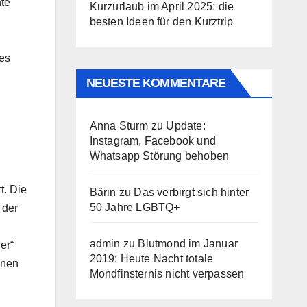
hte
Kurzurlaub im April 2025: die
besten Ideen für den Kurztrip
nes
NEUESTE KOMMENTARE
Anna Sturm
zu
Update:
Instagram, Facebook und
Whatsapp Störung behoben
t. Die
Bärin
zu
Das verbirgt sich hinter
50 Jahre LGBTQ+
 der
admin
zu
Blutmond im Januar
er“
2019: Heute Nacht totale
inen
Mondfinsternis nicht verpassen