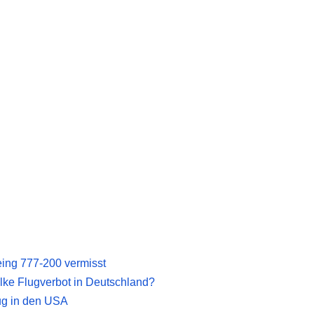
eing 777-200 vermisst
lke Flugverbot in Deutschland?
lug in den USA