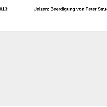
013:
Uelzen: Beerdigung von Peter Str