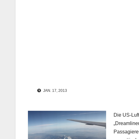
JAN. 17, 2013
Die US-Luft
„Dreamliner
Passagiere 