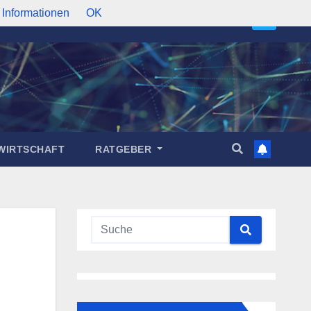
 Informationen
OK
WIRTSCHAFT
RATGEBER