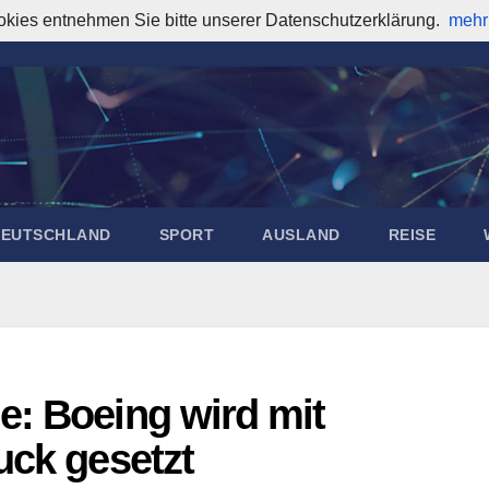
okies entnehmen Sie bitte unserer Datenschutzerklärung.
mehr
DEUTSCHLAND
SPORT
AUSLAND
REISE
e: Boeing wird mit
uck gesetzt