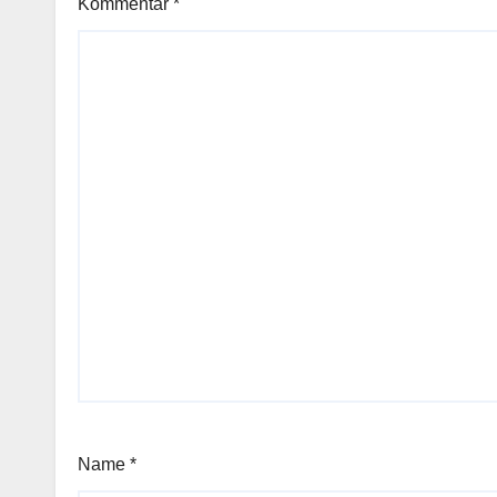
Kommentar
*
Name
*