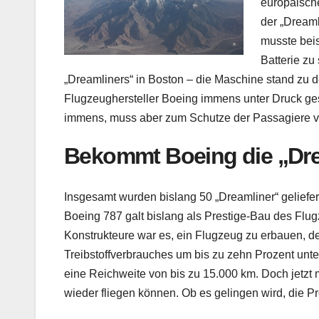
europäisch
der „Dream
musste bei
Batterie zu
„Dreamliners“ in Boston – die Maschine stand zu 
Flugzeughersteller Boeing immens unter Druck ges
immens, muss aber zum Schutze der Passagiere v
Bekommt Boeing die „Drea
Insgesamt wurden bislang 50 „Dreamliner“ geliefer
Boeing 787 galt bislang als Prestige-Bau des Flugze
Konstrukteure war es, ein Flugzeug zu erbauen, d
Treibstoffverbrauches um bis zu zehn Prozent unt
eine Reichweite von bis zu 15.000 km. Doch jetzt
wieder fliegen können. Ob es gelingen wird, die 