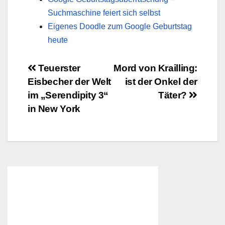
Suchmaschine feiert sich selbst
Eigenes Doodle zum Google Geburtstag
heute
Beitragsnavigation
Teuerster
Mord von Krailling:
Eisbecher der Welt
ist der Onkel der
im „Serendipity 3“
Täter?
in New York