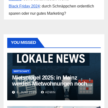
Black Friday 2024
: durch Schnäppchen ordentlich
sparen oder nur gutes Marketing?
YOU MISSED
WIRTSCHAFT
Mietspiegel 2025: in Mainz
werden Mietwohnungen noch
teurer
6. JUNI 2025
ADMIN