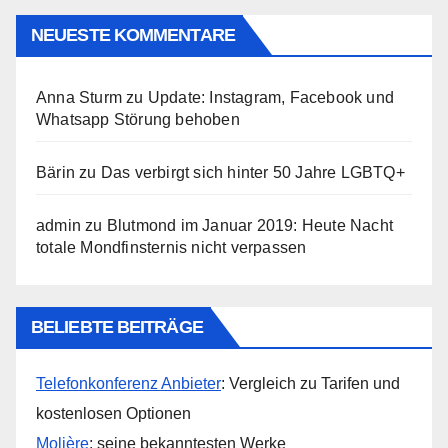
NEUESTE KOMMENTARE
Anna Sturm
zu
Update: Instagram, Facebook und
Whatsapp Störung behoben
Bärin
zu
Das verbirgt sich hinter 50 Jahre LGBTQ+
admin
zu
Blutmond im Januar 2019: Heute Nacht
totale Mondfinsternis nicht verpassen
BELIEBTE BEITRÄGE
Telefonkonferenz Anbieter
: Vergleich zu Tarifen und
kostenlosen Optionen
Molière
: seine bekanntesten Werke