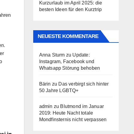
Kurzurlaub im April 2025: die
besten Ideen für den Kurztrip
ahren
NEUESTE KOMMENTARE
en.
er
Anna Sturm
zu
Update:
Instagram, Facebook und
so
Whatsapp Störung behoben
Bärin
zu
Das verbirgt sich hinter
50 Jahre LGBTQ+
admin
zu
Blutmond im Januar
2019: Heute Nacht totale
Mondfinsternis nicht verpassen