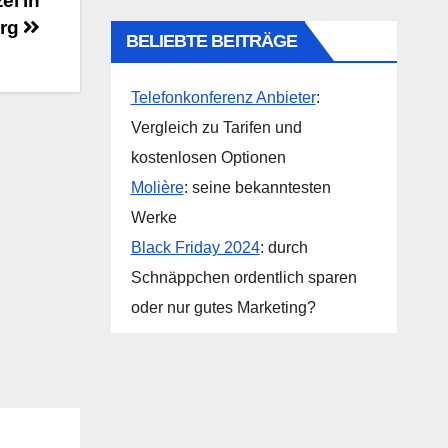
ei in
rg
BELIEBTE BEITRÄGE
Telefonkonferenz Anbieter
:
Vergleich zu Tarifen und
kostenlosen Optionen
Molière
: seine bekanntesten
Werke
Black Friday 2024
: durch
Schnäppchen ordentlich sparen
oder nur gutes Marketing?