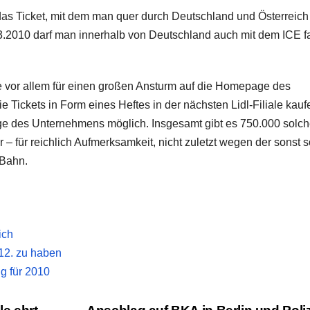
 das Ticket, mit dem man quer durch Deutschland und Österreich
.2010 darf man innerhalb von Deutschland auch mit dem ICE f
gte vor allem für einen großen Ansturm auf die Homepage des
e Tickets in Form eines Heftes in der nächsten Lidl-Filiale kauf
page des Unternehmens möglich. Insgesamt gibt es 750.000 solch
r – für reichlich Aufmerksamkeit, nicht zuletzt wegen der sonst 
 Bahn.
ich
.12. zu haben
ig für 2010