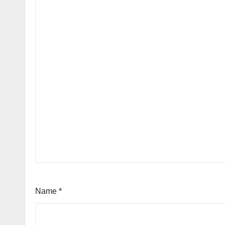
Name
*