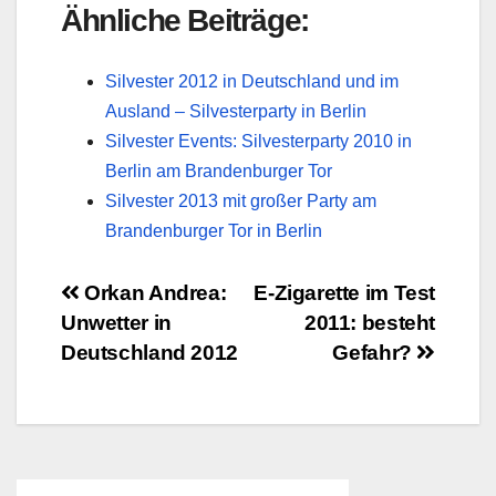
Ähnliche Beiträge:
Silvester 2012 in Deutschland und im
Ausland – Silvesterparty in Berlin
Silvester Events: Silvesterparty 2010 in
Berlin am Brandenburger Tor
Silvester 2013 mit großer Party am
Brandenburger Tor in Berlin
Beitragsnavigation
Orkan Andrea:
E-Zigarette im Test
Unwetter in
2011: besteht
Deutschland 2012
Gefahr?