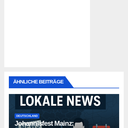
ÄHNLICHE BEITRÄGE
DEUTSCHLAND
Johannisfest Mainz: