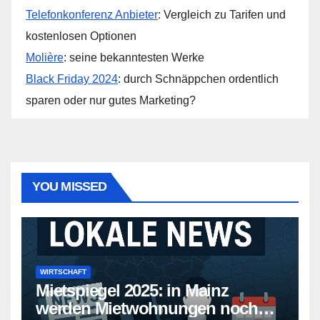
Telefonkonferenz Anbieter
: Vergleich zu Tarifen und
kostenlosen Optionen
Molière
: seine bekanntesten Werke
Black Friday 2024
: durch Schnäppchen ordentlich
sparen oder nur gutes Marketing?
YOU MISSED
WIRTSCHAFT
Mietspiegel 2025: in Mainz
werden Mietwohnungen noch