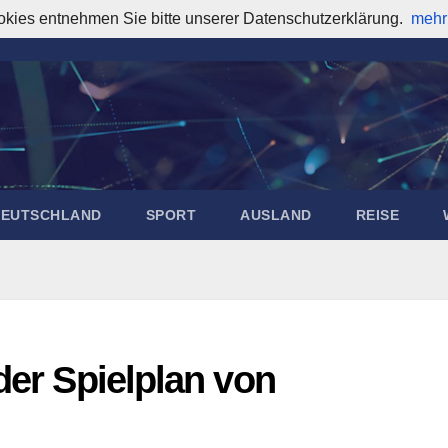
okies entnehmen Sie bitte unserer Datenschutzerklärung.
mehr
DEUTSCHLAND
SPORT
AUSLAND
REISE
der Spielplan von