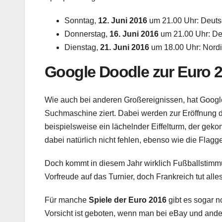
Sonntag,
12. Juni 2016
um 21.00 Uhr: Deutsc
Donnerstag,
16. Juni 2016
um 21.00 Uhr: Deu
Dienstag,
21. Juni 2016
um 18.00 Uhr: Nordir
Google Doodle zur Euro 
Wie auch bei anderen Großereignissen, hat Googl
Suchmaschine ziert. Dabei werden zur Eröffnung d
beispielsweise ein lächelnder Eiffelturm, der geko
dabei natürlich nicht fehlen, ebenso wie die Flag
Doch kommt in diesem Jahr wirklich Fußballstim
Vorfreude auf das Turnier, doch Frankreich tut all
Für manche
Spiele der Euro 2016
gibt es sogar 
Vorsicht ist geboten, wenn man bei eBay und andere