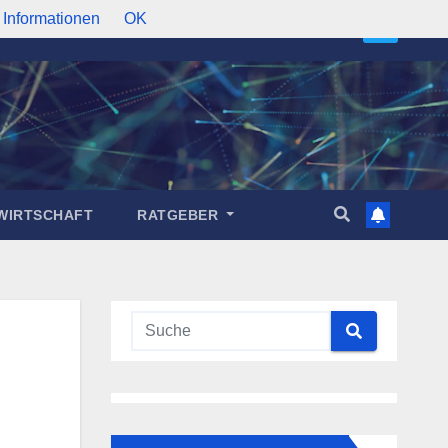
 Informationen
OK
WIRTSCHAFT
RATGEBER