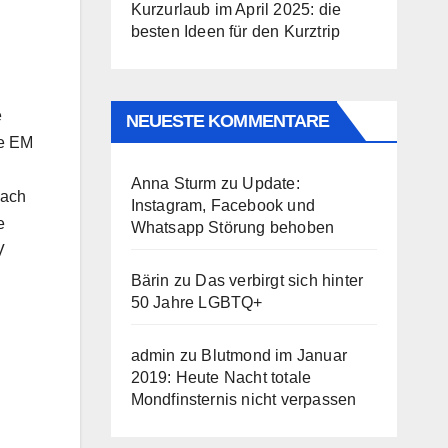
Kurzurlaub im April 2025: die
besten Ideen für den Kurztrip
e
NEUESTE KOMMENTARE
ie EM
Anna Sturm
zu
Update:
nach
Instagram, Facebook und
e
Whatsapp Störung behoben
V
Bärin
zu
Das verbirgt sich hinter
50 Jahre LGBTQ+
admin
zu
Blutmond im Januar
2019: Heute Nacht totale
Mondfinsternis nicht verpassen