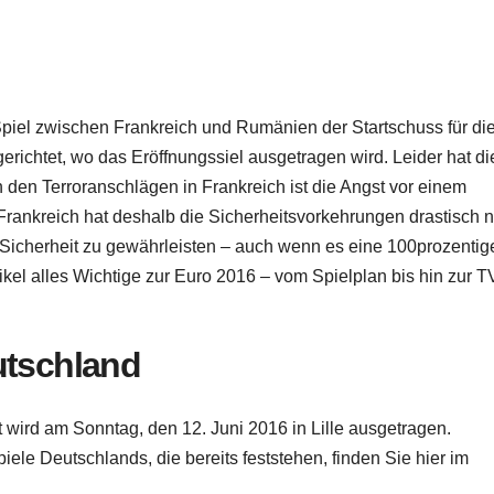
Spiel zwischen Frankreich und Rumänien der Startschuss für di
erichtet, wo das Eröffnungssiel ausgetragen wird. Leider hat d
en Terroranschlägen in Frankreich ist die Angst vor einem
rankreich hat deshalb die Sicherheitsvorkehrungen drastisch 
Sicherheit zu gewährleisten – auch wenn es eine 100prozentig
ikel alles Wichtige zur Euro 2016 – vom Spielplan bis hin zur T
utschland
wird am Sonntag, den 12. Juni 2016 in Lille ausgetragen.
ele Deutschlands, die bereits feststehen, finden Sie hier im