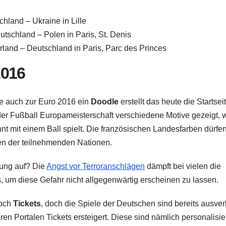
hland – Ukraine in Lille
tschland – Polen in Paris, St. Denis
land – Deutschland in Paris, Parc des Princes
2016
e auch zur Euro 2016 ein
Doodle
erstellt das heute die Startsei
er Fußball Europameisterschaft verschiedene Motive gezeigt, 
nnt mit einem Ball spielt. Die französischen Landesfarben dürfe
gen der teilnehmenden Nationen.
mung auf? Die
Angst vor Terroranschlägen
dämpft bei vielen die
es, um diese Gefahr nicht allgegenwärtig erscheinen zu lassen.
noch
Tickets
, doch die Spiele der Deutschen sind bereits ausver
n Portalen Tickets ersteigert. Diese sind nämlich personalisier