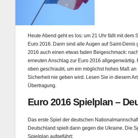
Heute Abend geht es los: um 21 Uhr fällt mit dem 
Euro 2016. Dann sind alle Augen auf Saint-Denis g
2016 auch einen etwas faden Beigeschmack: nach d
erneuten Anschlag zur Euro 2016 allgegenwärtig.
F
oben geschraubt, um ein möglichst hohes Maß an 
Sicherheit nie geben wird. Lesen Sie in diesem Art
Übertragung.
Euro 2016 Spielplan – De
Das erste Spiel der deutschen Nationalmannschaft 
Deutschland spielt dann gegen die Ukraine. Die Spi
Spielplan aufgeführt: