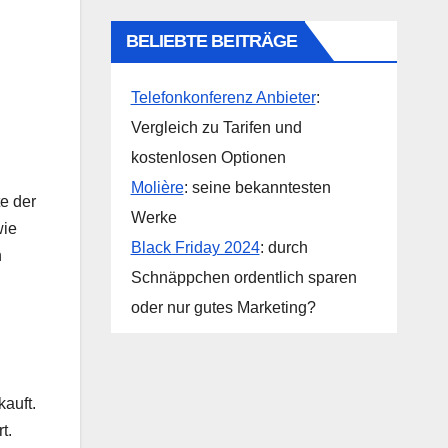
BELIEBTE BEITRÄGE
Telefonkonferenz Anbieter
:
Vergleich zu Tarifen und
kostenlosen Optionen
Molière
: seine bekanntesten
te der
Werke
wie
Black Friday 2024
: durch
n
Schnäppchen ordentlich sparen
oder nur gutes Marketing?
kauft.
t.