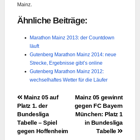
Mainz.
Ähnliche Beiträge:
Marathon Mainz 2013: der Countdown
läuft
Gutenberg Marathon Mainz 2014: neue
Strecke, Ergebnisse gibt’s online
Gutenberg Marathon Mainz 2012:
wechselhaftes Wetter für die Läufer
Beitragsnavigation
Mainz 05 auf
Mainz 05 gewinnt
Platz 1. der
gegen FC Bayern
Bundesliga
München: Platz 1
Tabelle – Spiel
in Bundesliga
gegen Hoffenheim
Tabelle