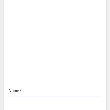
Name
*