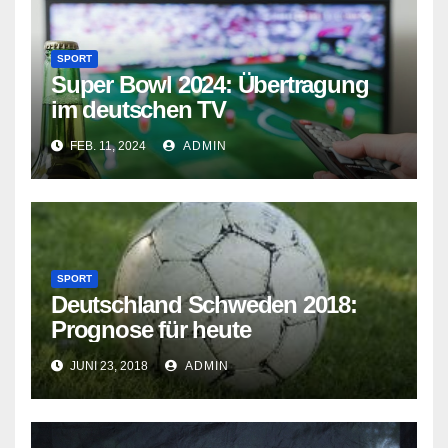
SPORT
Super Bowl 2024: Übertragung
im deutschen TV
FEB. 11, 2024
ADMIN
SPORT
Deutschland Schweden 2018:
Prognose für heute
JUNI 23, 2018
ADMIN