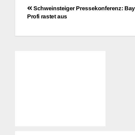
Beitragsnavigation
Schweinsteiger Pressekonferenz: Bay
Profi rastet aus