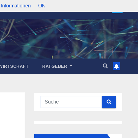
 Informationen
OK
WIRTSCHAFT
RATGEBER