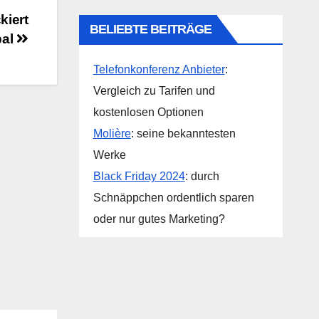
kiert
BELIEBTE BEITRÄGE
bal
Telefonkonferenz Anbieter
:
Vergleich zu Tarifen und
kostenlosen Optionen
Molière
: seine bekanntesten
Werke
Black Friday 2024
: durch
Schnäppchen ordentlich sparen
oder nur gutes Marketing?