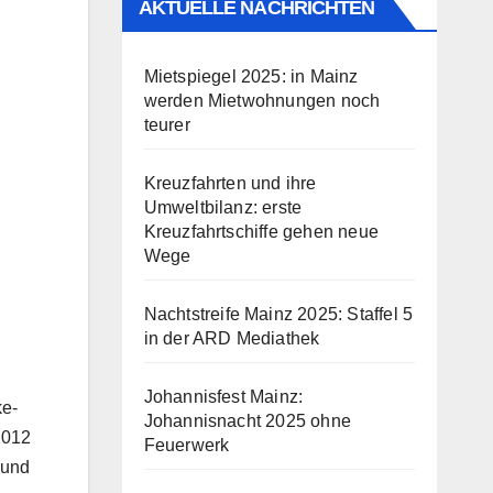
AKTUELLE NACHRICHTEN
Mietspiegel 2025: in Mainz
werden Mietwohnungen noch
teurer
Kreuzfahrten und ihre
Umweltbilanz: erste
Kreuzfahrtschiffe gehen neue
Wege
Nachtstreife Mainz 2025: Staffel 5
in der ARD Mediathek
Johannisfest Mainz:
ke-
Johannisnacht 2025 ohne
2012
Feuerwerk
 und