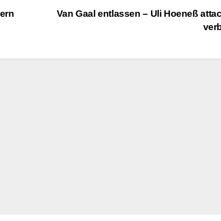
ern
Van Gaal entlassen – Uli Hoeneß attac
ver