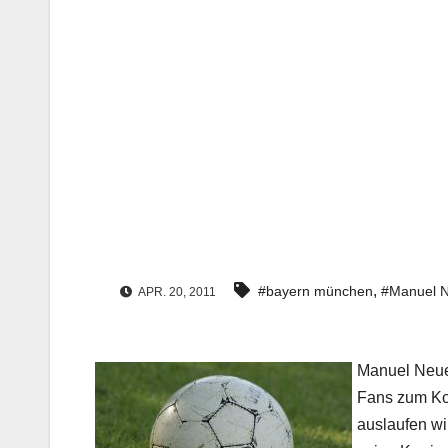
,
#bayern münchen
#Manuel 
APR. 20, 2011
Manuel Neuer
Fans zum Kop
auslaufen wi