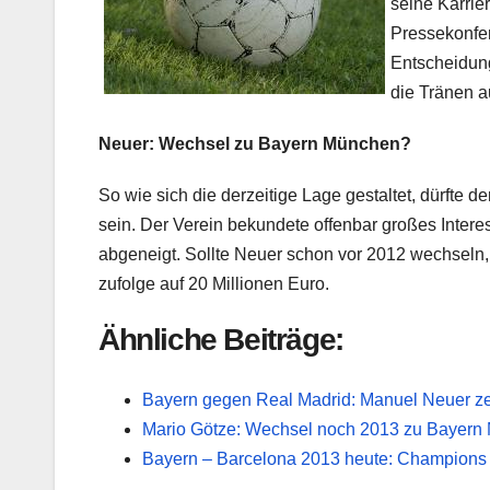
seine Karrie
Pressekonfer
Entscheidung
die Tränen a
Neuer: Wechsel zu Bayern München?
So wie sich die derzeitige Lage gestaltet, dürfte
sein. Der Verein bekundete offenbar großes Inter
abgeneigt. Sollte Neuer schon vor 2012 wechseln, 
zufolge auf 20 Millionen Euro.
Ähnliche Beiträge:
Bayern gegen Real Madrid: Manuel Neuer ze
Mario Götze: Wechsel noch 2013 zu Bayern
Bayern – Barcelona 2013 heute: Champions 