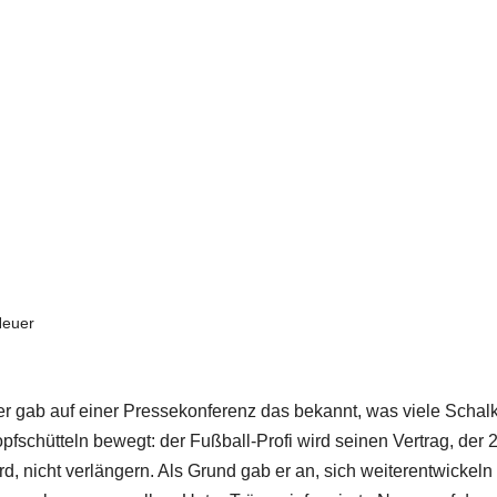
Neuer
 gab auf einer Pressekonferenz das bekannt, was viele Schal
fschütteln bewegt: der Fußball-Profi wird seinen Vertrag, der 
rd, nicht verlängern. Als Grund gab er an, sich weiterentwickeln