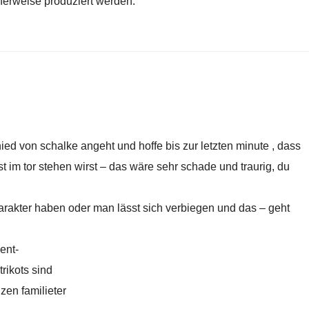
cherweise produziert werden.
ied von schalke angeht und hoffe bis zur letzten minute , dass
st im tor stehen wirst – das wäre sehr schade und traurig, du
rakter haben oder man lässt sich verbiegen und das – geht
ent-
rikots sind
zen familieter