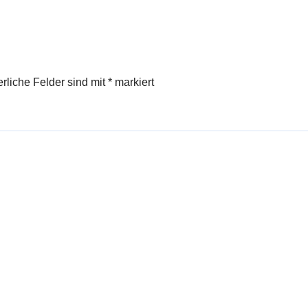
erliche Felder sind mit
*
markiert