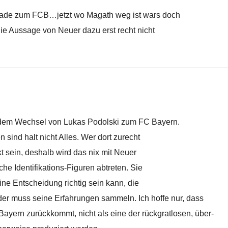
gerade zum FCB…jetzt wo Magath weg ist wars doch
die Aussage von Neuer dazu erst recht nicht
dem Wechsel von Lukas Podolski zum FC Bayern.
sind halt nicht Alles. Wer dort zurecht
kt sein, deshalb wird das nix mit Neuer
e Identifikations-Figuren abtreten. Sie
eine Entscheidung richtig sein kann, die
eder muss seine Erfahrungen sammeln. Ich hoffe nur, dass
yern zurückkommt, nicht als eine der rückgratlosen, über-