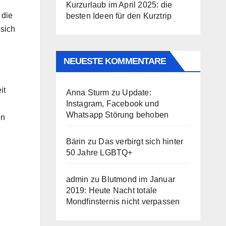
Kurzurlaub im April 2025: die
 die
besten Ideen für den Kurztrip
 sich
NEUESTE KOMMENTARE
it
Anna Sturm
zu
Update:
Instagram, Facebook und
Whatsapp Störung behoben
en
Bärin
zu
Das verbirgt sich hinter
50 Jahre LGBTQ+
admin
zu
Blutmond im Januar
2019: Heute Nacht totale
Mondfinsternis nicht verpassen