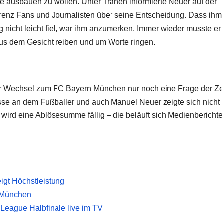
re ausbauen zu wollen. Unter Tränen informierte Neuer auf der
enz Fans und Journalisten über seine Entscheidung. Dass ihm
 nicht leicht fiel, war ihm anzumerken. Immer wieder musste er
us dem Gesicht reiben und um Worte ringen.
 der Wechsel zum FC Bayern München nur noch eine Frage der Ze
esse an dem Fußballer und auch Manuel Neuer zeigte sich nicht
wird eine Ablösesumme fällig – die beläuft sich Medienbericht
igt Höchstleistung
 München
League Halbfinale live im TV