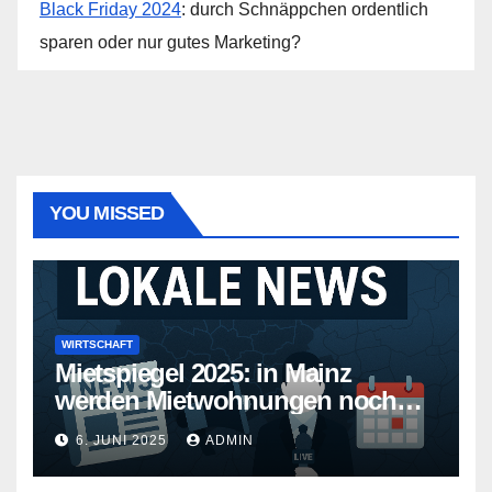
Black Friday 2024
: durch Schnäppchen ordentlich
sparen oder nur gutes Marketing?
YOU MISSED
WIRTSCHAFT
Mietspiegel 2025: in Mainz
werden Mietwohnungen noch
teurer
6. JUNI 2025
ADMIN