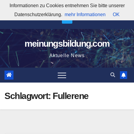
Zum
Informationen zu Cookies entnehmen Sie bitte unserer
6:03:42 AM
Inhalt
Datenschutzerklärung.
mehr Informationen
OK
springen
meinungsbildung.com
Aktuelle News
Schlagwort:
Fullerene