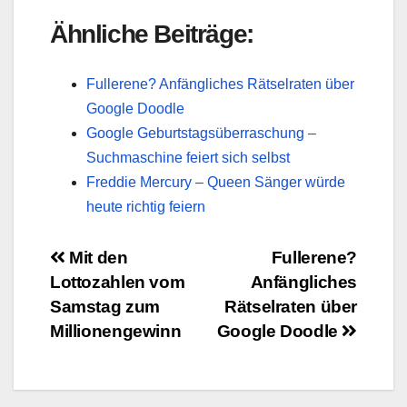
Ähnliche Beiträge:
Fullerene? Anfängliches Rätselraten über
Google Doodle
Google Geburtstagsüberraschung –
Suchmaschine feiert sich selbst
Freddie Mercury – Queen Sänger würde
heute richtig feiern
Beitragsnavigation
Mit den
Fullerene?
Lottozahlen vom
Anfängliches
Samstag zum
Rätselraten über
Millionengewinn
Google Doodle