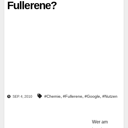
Fullerene?
,
,
,
#Chemie
#Fullerene
#Google
#Nutzen
SEP. 4, 2010
Wer am