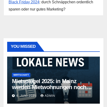
Black Friday 2024
: durch Schnäppchen ordentlich
sparen oder nur gutes Marketing?
YOU MISSED
WIRTSCHAFT
Mietspiegel 2025: in Mainz
werden Mietwohnungen noch
teurer
6. JUNI 2025
ADMIN