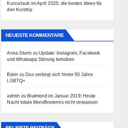
Kurzurlaub im April 2025: die besten Ideen für
den Kurztrip
NEUESTE KOMMENTARE
Anna Sturm
zu
Update: Instagram, Facebook
und Whatsapp Störung behoben
Bärin
zu
Das verbirgt sich hinter 50 Jahre
LGBTQ+
admin
zu
Blutmond im Januar 2019: Heute
Nacht totale Mondfinsternis nicht verpassen
BELIEBTE BEITRÄGE