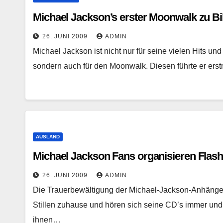
Michael Jackson’s erster Moonwalk zu Bil
26. JUNI 2009
ADMIN
Michael Jackson ist nicht nur für seine vielen Hits u
sondern auch für den Moonwalk. Diesen führte er ers
AUSLAND
Michael Jackson Fans organisieren Fla
26. JUNI 2009
ADMIN
Die Trauerbewältigung der Michael-Jackson-Anhänger
Stillen zuhause und hören sich seine CD’s immer un
ihnen…