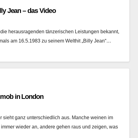
ly Jean – das Video
nd die herausragenden tänzerischen Leistungen bekannt,
tmals am 16.5.1983 zu seinem Welthit „Billy Jean“…
shmob in London
 sieht ganz unterschiedlich aus. Manche weinen im
d immer wieder an, andere gehen raus und zeigen, was