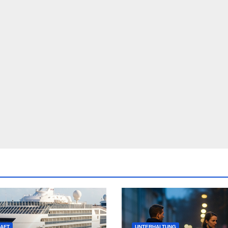
AFT
UNTERHALTUNG