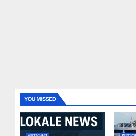
YOU MISSED
WIRTSCHAFT
WIRTSCH