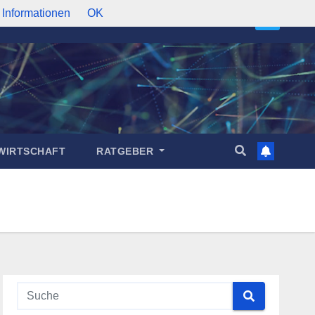
 Informationen
OK
WIRTSCHAFT
RATGEBER