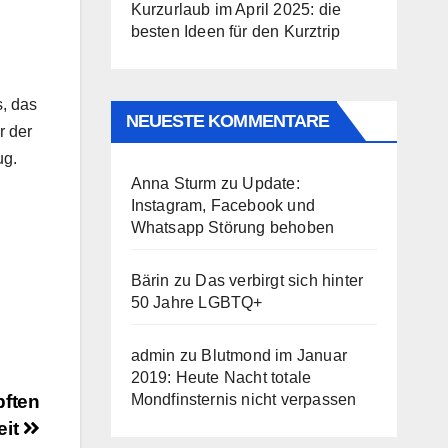
Kurzurlaub im April 2025: die
besten Ideen für den Kurztrip
s, das
NEUESTE KOMMENTARE
r der
ug.
Anna Sturm
zu
Update:
Instagram, Facebook und
Whatsapp Störung behoben
Bärin
zu
Das verbirgt sich hinter
50 Jahre LGBTQ+
admin
zu
Blutmond im Januar
2019: Heute Nacht totale
pften
Mondfinsternis nicht verpassen
eit