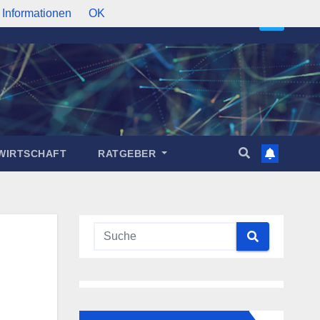
 Informationen
OK
WIRTSCHAFT
RATGEBER