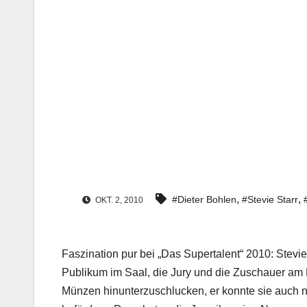
,
,
#Dieter Bohlen
#Stevie Starr
OKT. 2, 2010
Faszination pur bei „Das Supertalent“ 2010: Stevie
Publikum im Saal, die Jury und die Zuschauer am 
Münzen hinunterzuschlucken, er konnte sie auch n