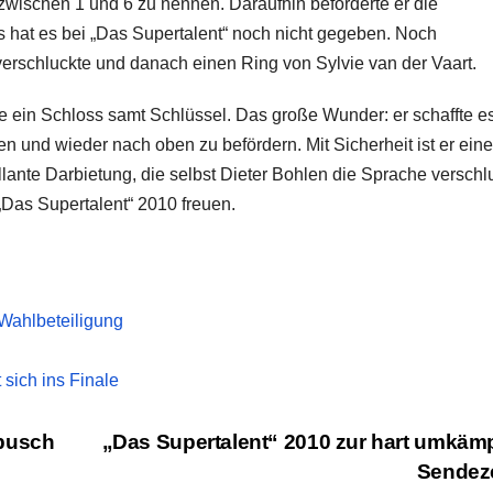
zwischen 1 und 6 zu nennen. Daraufhin beförderte er die
hat es bei „Das Supertalent“ noch nicht gegeben. Noch
 verschluckte und danach einen Ring von Sylvie van der Vaart.
e ein Schloss samt Schlüssel. Das große Wunder: er schaffte e
und wieder nach oben zu befördern. Mit Sicherheit ist er eine
llante Darbietung, die selbst Dieter Bohlen die Sprache verschl
 „Das Supertalent“ 2010 freuen.
Wahlbeteiligung
sich ins Finale
rbusch
„Das Supertalent“ 2010 zur hart umkäm
Sendez