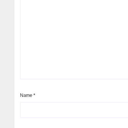
Name
*