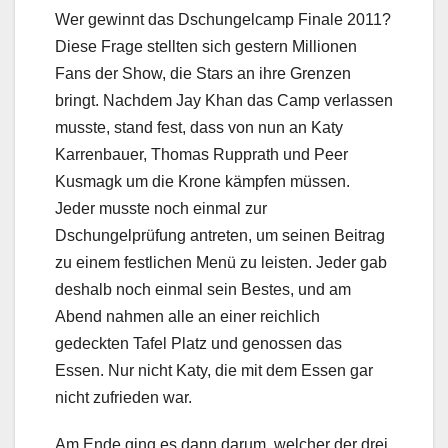
Wer gewinnt das Dschungelcamp Finale 2011?
Diese Frage stellten sich gestern Millionen
Fans der Show, die Stars an ihre Grenzen
bringt. Nachdem Jay Khan das Camp verlassen
musste, stand fest, dass von nun an Katy
Karrenbauer, Thomas Rupprath und Peer
Kusmagk um die Krone kämpfen müssen.
Jeder musste noch einmal zur
Dschungelprüfung antreten, um seinen Beitrag
zu einem festlichen Menü zu leisten. Jeder gab
deshalb noch einmal sein Bestes, und am
Abend nahmen alle an einer reichlich
gedeckten Tafel Platz und genossen das
Essen. Nur nicht Katy, die mit dem Essen gar
nicht zufrieden war.
Am Ende ging es dann darum, welcher der drei