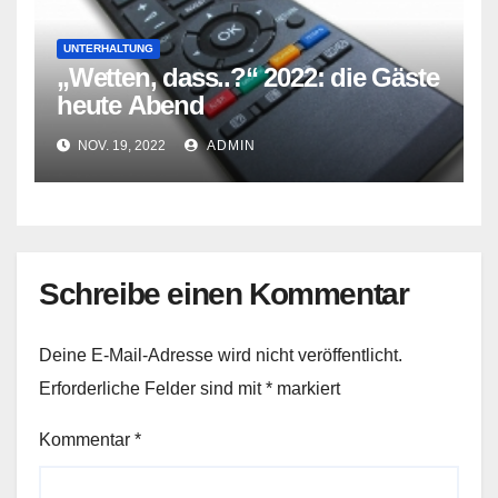
UNTERHALTUNG
„Wetten, dass..?“ 2022: die Gäste
heute Abend
NOV. 19, 2022
ADMIN
Schreibe einen Kommentar
Deine E-Mail-Adresse wird nicht veröffentlicht.
Erforderliche Felder sind mit
*
markiert
Kommentar
*