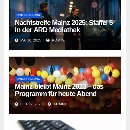
UNTERHALTUNG
Nachtstreife Mainz 2025: Staffel 5
in der ARD Mediathek
MAI 30, 2025
ADMIN
UNTERHALTUNG
Mainz bleibt Mainz 2023 – das
Programm für heute Abend
FEB. 17, 2023
ADMIN