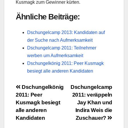
Kusmagk zum Gewinner kürten.
Ähnliche Beiträge:
Dschungelcamp 2013: Kandidaten auf
der Suche nach Aufmerksamkeit
Dschungelcamp 2011: Teilnehmer
werben um Aufmerksamkeit
Dschungelkönig 2011: Peer Kusmagk
besiegt alle anderen Kandidaten
Beitragsnavigation
Dschungelkönig
Dschungelcamp
2011: Peer
2011: veräppeln
Kusmagk besiegt
Jay Khan und
alle anderen
Indira Weis die
Kandidaten
Zuschauer?