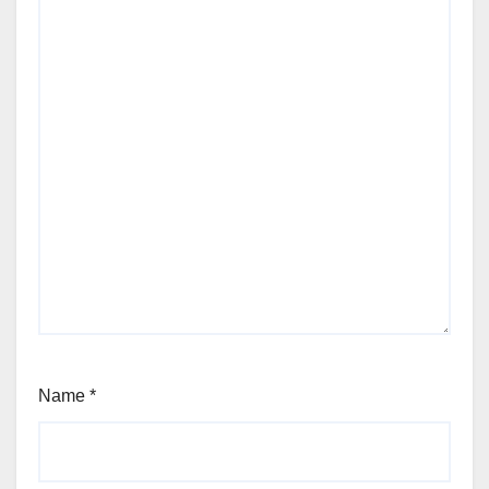
Name
*