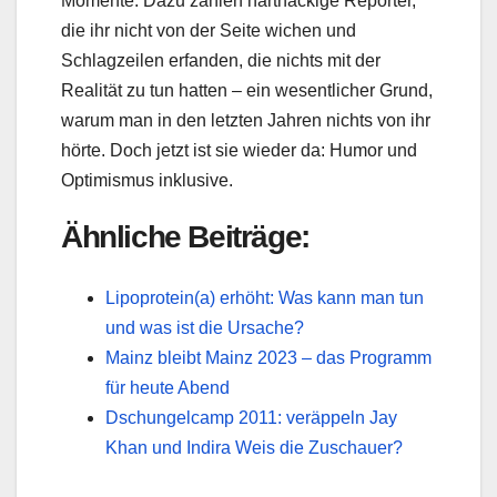
Momente. Dazu zählen hartnäckige Reporter,
die ihr nicht von der Seite wichen und
Schlagzeilen erfanden, die nichts mit der
Realität zu tun hatten – ein wesentlicher Grund,
warum man in den letzten Jahren nichts von ihr
hörte. Doch jetzt ist sie wieder da: Humor und
Optimismus inklusive.
Ähnliche Beiträge:
Lipoprotein(a) erhöht: Was kann man tun
und was ist die Ursache?
Mainz bleibt Mainz 2023 – das Programm
für heute Abend
Dschungelcamp 2011: veräppeln Jay
Khan und Indira Weis die Zuschauer?