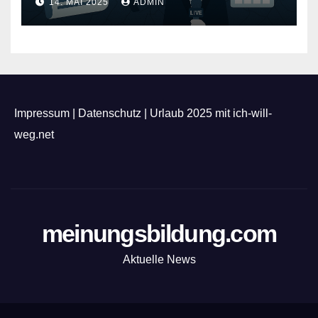
14. MAI 2025
ADMIN
Impressum
|
Datenschutz
|
Urlaub 2025 mit ich-will-
weg.net
meinungsbildung.com
Aktuelle News