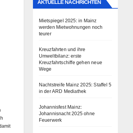
AKTUELLE NACHRICHTEN
Mietspiegel 2025: in Mainz
werden Mietwohnungen noch
teurer
Kreuzfahrten und ihre
Umweltbilanz: erste
Kreuzfahrtschiffe gehen neue
Wege
Nachtstreife Mainz 2025: Staffel 5
in der ARD Mediathek
Johannisfest Mainz:
m
Johannisnacht 2025 ohne
ch
Feuerwerk
 damit