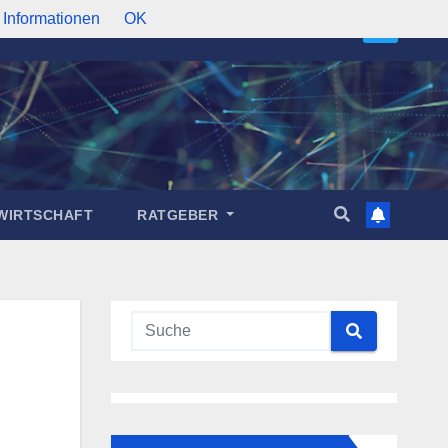
 Informationen
OK
WIRTSCHAFT
RATGEBER