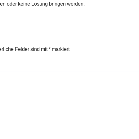
den oder keine Lösung bringen werden.
erliche Felder sind mit
*
markiert