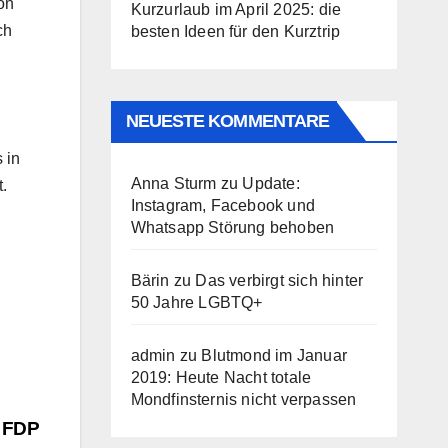
von
Kurzurlaub im April 2025: die
ch
besten Ideen für den Kurztrip
i
NEUESTE KOMMENTARE
 in
Anna Sturm
zu
Update:
.
Instagram, Facebook und
Whatsapp Störung behoben
Bärin
zu
Das verbirgt sich hinter
50 Jahre LGBTQ+
admin
zu
Blutmond im Januar
2019: Heute Nacht totale
Mondfinsternis nicht verpassen
m FDP