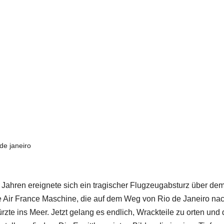
 de janeiro
i Jahren ereignete sich ein tragischer Flugzeugabsturz über de
ne Air France Maschine, die auf dem Weg von Rio de Janeiro na
ürzte ins Meer. Jetzt gelang es endlich, Wrackteile zu orten und