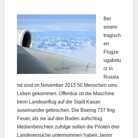
Bei
einem
tragisch
en
Flugze
ugabstu
rz in
Russla
nd sind im November 2013 50 Menschen ums
Leben gekommen. Offenbar ist die Maschine
beim Landeanflug auf die Stadt Kasan
auseinander gebrochen. Die Boeing 737 fing
Feuer, als sie auf den Boden aufschlug.
Medienberichten zufolge sollen die Piloten drei
Landeversuche unternommen haben, bevor