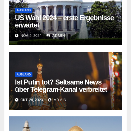
AUSLAND
US Wahl 2024 – erste Ergebnisse
erwartet
NOV. 5, 2024
ADMIN
AUSLAND
Ist Putin tot? Seltsame News
über Telegram-Kanal verbreitet
OKT. 28, 2023
ADMIN