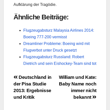
Aufklärung der Tragödie.
Ähnliche Beiträge:
Flugzeugabsturz Malaysia Airlines 2014:
Boeing 777-200 vermisst
Dreamliner Probleme: Boeing wird mit
Flugverbot unter Druck gesetzt
Flugzeugabsturz Russland: Robert
Dietrich und sein Eishockey-Team sind tot
Beitragsnavigation
Deutschland in
William und Kate:
der Pisa Studie
Baby Name noch
2013: Ergebnisse
immer nicht
und Kritik
bekannt