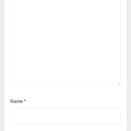
Name
*