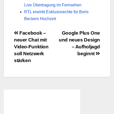
Live Übertragung im Fernsehen
RTL erwirbt Exklusivrechte für Boris
Beckers Hochzeit
Beitragsnavigation
Facebook –
Google Plus One
neuer Chat mit
und neues Design
Video-Funktion
– Aufholjagd
soll Netzwerk
beginnt
stärken