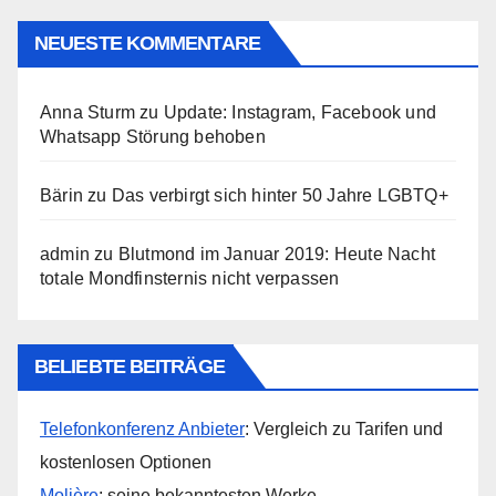
NEUESTE KOMMENTARE
Anna Sturm
zu
Update: Instagram, Facebook und
Whatsapp Störung behoben
Bärin
zu
Das verbirgt sich hinter 50 Jahre LGBTQ+
admin
zu
Blutmond im Januar 2019: Heute Nacht
totale Mondfinsternis nicht verpassen
BELIEBTE BEITRÄGE
Telefonkonferenz Anbieter
: Vergleich zu Tarifen und
kostenlosen Optionen
Molière
: seine bekanntesten Werke