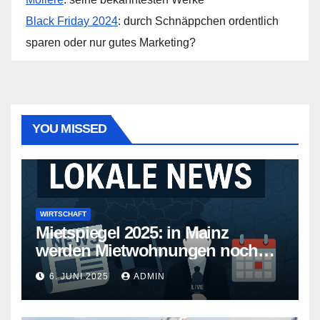
Black Friday 2024
: durch Schnäppchen ordentlich
sparen oder nur gutes Marketing?
YOU MISSED
WIRTSCHAFT
Mietspiegel 2025: in Mainz
werden Mietwohnungen noch
teurer
6. JUNI 2025
ADMIN