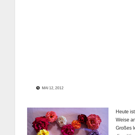
MAI 12, 2012
Heute ist
Weise an 
Großes l