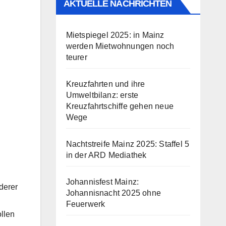
AKTUELLE NACHRICHTEN
Mietspiegel 2025: in Mainz
werden Mietwohnungen noch
teurer
Kreuzfahrten und ihre
Umweltbilanz: erste
Kreuzfahrtschiffe gehen neue
Wege
Nachtstreife Mainz 2025: Staffel 5
in der ARD Mediathek
Johannisfest Mainz:
derer
Johannisnacht 2025 ohne
Feuerwerk
ollen