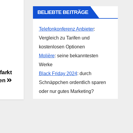
BELIEBTE BEITRÄGE
Telefonkonferenz Anbieter
:
Vergleich zu Tarifen und
kostenlosen Optionen
Molière
: seine bekanntesten
Werke
farkt
Black Friday 2024
: durch
ben
Schnäppchen ordentlich sparen
oder nur gutes Marketing?