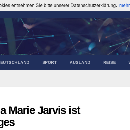
okies entnehmen Sie bitte unserer Datenschutzerklärung.
mehr
DEUTSCHLAND
SPORT
AUSLAND
REISE
 Marie Jarvis ist
ges