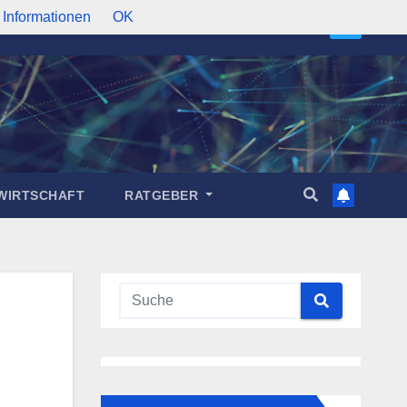
 Informationen
OK
WIRTSCHAFT
RATGEBER