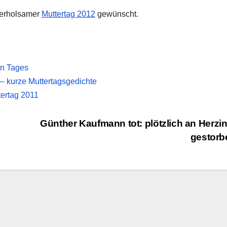
d erholsamer
Muttertag 2012
gewünscht.
en Tages
– kurze Muttertagsgedichte
tertag 2011
Günther Kaufmann tot: plötzlich an Herzin
gestor