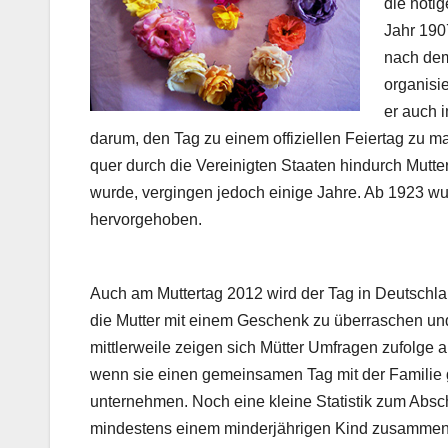
die nöti
Jahr 190
nach dem
organisi
er auch i
darum, den Tag zu einem offiziellen Feiertag zu m
quer durch die Vereinigten Staaten hindurch Mutter
wurde, vergingen jedoch einige Jahre. Ab 1923 w
hervorgehoben.
Auch am Muttertag 2012 wird der Tag in Deutschlan
die Mutter mit einem Geschenk zu überraschen und
mittlerweile zeigen sich Mütter Umfragen zufolge 
wenn sie einen gemeinsamen Tag mit der Famil
unternehmen. Noch eine kleine Statistik zum Absch
mindestens einem minderjährigen Kind zusammen, s