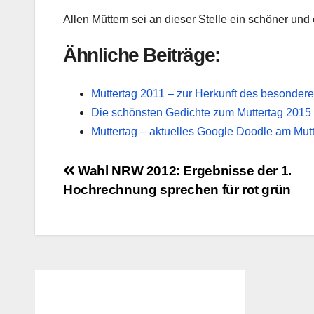
Allen Müttern sei an dieser Stelle ein schöner un
Ähnliche Beiträge:
Muttertag 2011 – zur Herkunft des besonder
Die schönsten Gedichte zum Muttertag 2015 
Muttertag – aktuelles Google Doodle am Mut
Beitragsnavigation
Wahl NRW 2012: Ergebnisse der 1.
Hochrechnung sprechen für rot grün