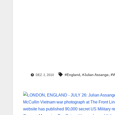
,
,
#England
#Julian Assange
#W
DEZ. 2, 2010