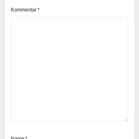
Kommentar
*
Name
*