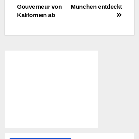
Gouverneur von
München entdeckt
Kalifornien ab