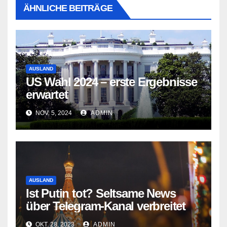
ÄHNLICHE BEITRÄGE
AUSLAND
US Wahl 2024 – erste Ergebnisse
erwartet
NOV. 5, 2024
ADMIN
AUSLAND
Ist Putin tot? Seltsame News
über Telegram-Kanal verbreitet
OKT. 28, 2023
ADMIN