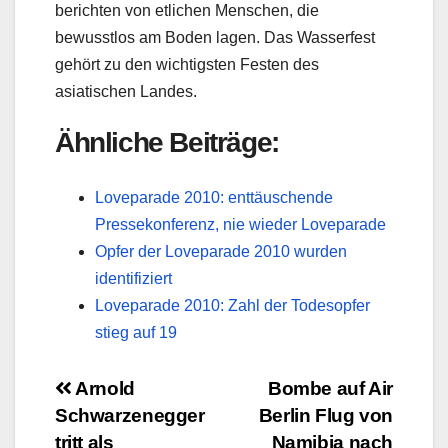
berichten von etlichen Menschen, die
bewusstlos am Boden lagen. Das Wasserfest
gehört zu den wichtigsten Festen des
asiatischen Landes.
Ähnliche Beiträge:
Loveparade 2010: enttäuschende
Pressekonferenz, nie wieder Loveparade
Opfer der Loveparade 2010 wurden
identifiziert
Loveparade 2010: Zahl der Todesopfer
stieg auf 19
Beitragsnavigation
Arnold
Bombe auf Air
Schwarzenegger
Berlin Flug von
tritt als
Namibia nach