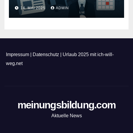
Feuerwerk
14. MAI 2025
ADMIN
Impressum
|
Datenschutz
|
Urlaub 2025 mit ich-will-
weg.net
meinungsbildung.com
Aktuelle News