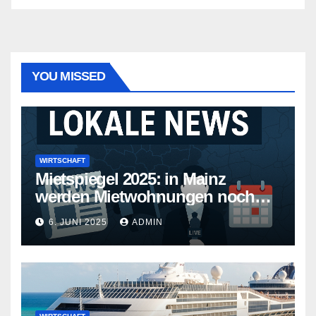
YOU MISSED
WIRTSCHAFT
Mietspiegel 2025: in Mainz
werden Mietwohnungen noch
teurer
6. JUNI 2025
ADMIN