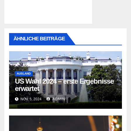
ÄHNLICHE BEITRÄGE
AUSLAND
US Wahl 2024 – erste Ergebnisse
erwartet
NOV. 5, 2024
ADMIN