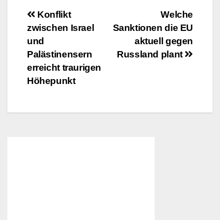
Beitragsnavigation
Konflikt
Welche
zwischen Israel
Sanktionen die EU
und
aktuell gegen
Palästinensern
Russland plant
erreicht traurigen
Höhepunkt