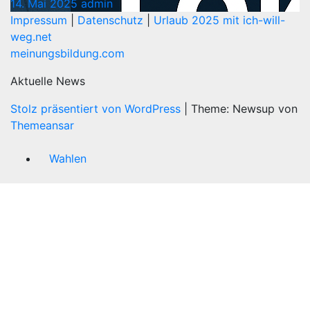
14. Mai 2025
admin
Impressum
|
Datenschutz
|
Urlaub 2025 mit ich-will-
weg.net
meinungsbildung.com
Aktuelle News
Stolz präsentiert von WordPress
|
Theme: Newsup von
Themeansar
Wahlen