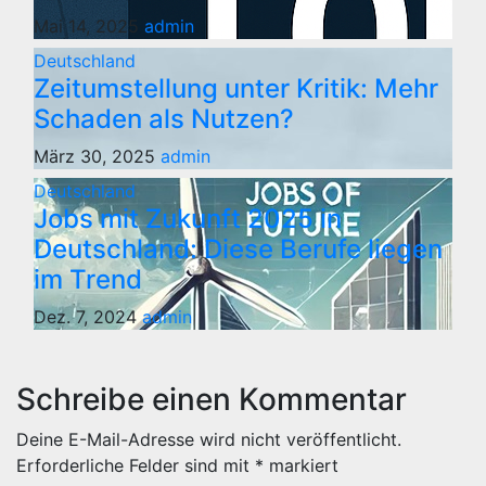
Mai 14, 2025
admin
Deutschland
Zeitumstellung unter Kritik: Mehr
Schaden als Nutzen?
März 30, 2025
admin
Deutschland
Jobs mit Zukunft 2025 in
Deutschland: Diese Berufe liegen
im Trend
Dez. 7, 2024
admin
Schreibe einen Kommentar
Deine E-Mail-Adresse wird nicht veröffentlicht.
Erforderliche Felder sind mit
*
markiert