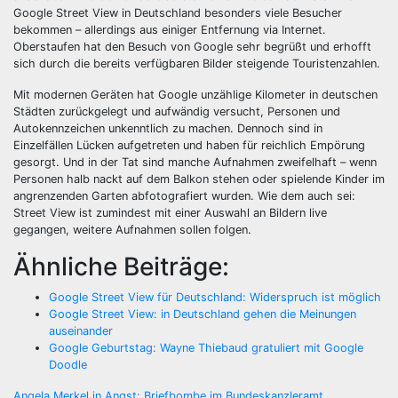
Google Street View in Deutschland besonders viele Besucher
bekommen – allerdings aus einiger Entfernung via Internet.
Oberstaufen hat den Besuch von Google sehr begrüßt und erhofft
sich durch die bereits verfügbaren Bilder steigende Touristenzahlen.
Mit modernen Geräten hat Google unzählige Kilometer in deutschen
Städten zurückgelegt und aufwändig versucht, Personen und
Autokennzeichen unkenntlich zu machen. Dennoch sind in
Einzelfällen Lücken aufgetreten und haben für reichlich Empörung
gesorgt. Und in der Tat sind manche Aufnahmen zweifelhaft – wenn
Personen halb nackt auf dem Balkon stehen oder spielende Kinder im
angrenzenden Garten abfotografiert wurden. Wie dem auch sei:
Street View ist zumindest mit einer Auswahl an Bildern live
gegangen, weitere Aufnahmen sollen folgen.
Ähnliche Beiträge:
Google Street View für Deutschland: Widerspruch ist möglich
Google Street View: in Deutschland gehen die Meinungen
auseinander
Google Geburtstag: Wayne Thiebaud gratuliert mit Google
Doodle
Angela Merkel in Angst: Briefbombe im Bundeskanzleramt