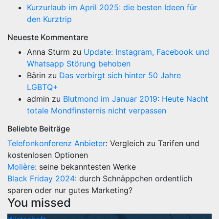
Kurzurlaub im April 2025: die besten Ideen für
den Kurztrip
Neueste Kommentare
Anna Sturm
zu
Update: Instagram, Facebook und
Whatsapp Störung behoben
Bärin
zu
Das verbirgt sich hinter 50 Jahre
LGBTQ+
admin
zu
Blutmond im Januar 2019: Heute Nacht
totale Mondfinsternis nicht verpassen
Beliebte Beiträge
Telefonkonferenz Anbieter
: Vergleich zu Tarifen und
kostenlosen Optionen
Molière
: seine bekanntesten Werke
Black Friday 2024
: durch Schnäppchen ordentlich
sparen oder nur gutes Marketing?
You missed