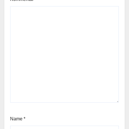
Name
*