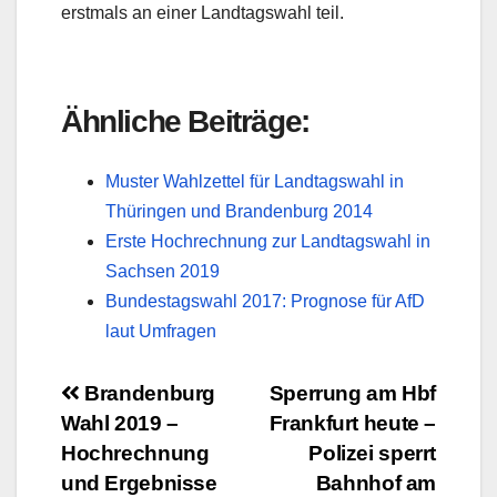
erstmals an einer Landtagswahl teil.
Ähnliche Beiträge:
Muster Wahlzettel für Landtagswahl in
Thüringen und Brandenburg 2014
Erste Hochrechnung zur Landtagswahl in
Sachsen 2019
Bundestagswahl 2017: Prognose für AfD
laut Umfragen
Beitragsnavigation
Brandenburg
Sperrung am Hbf
Wahl 2019 –
Frankfurt heute –
Hochrechnung
Polizei sperrt
und Ergebnisse
Bahnhof am