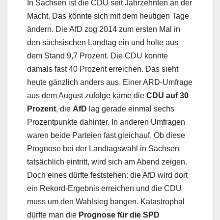
In Sachsen ist die CDU seit Jahrzehnten an der
Macht. Das könnte sich mit dem heutigen Tage
ändern. Die AfD zog 2014 zum ersten Mal in
den sächsischen Landtag ein und holte aus
dem Stand 9,7 Prozent. Die CDU konnte
damals fast 40 Prozent erreichen. Das sieht
heute gänzlich anders aus. Einer ARD-Umfrage
aus dem August zufolge käme die
CDU auf 30
Prozent
, die
AfD
lag gerade einmal sechs
Prozentpunkte dahinter. In anderen Umfragen
waren beide Parteien fast gleichauf. Ob diese
Prognose bei der Landtagswahl in Sachsen
tatsächlich eintritt, wird sich am Abend zeigen.
Doch eines dürfte feststehen: die AfD wird dort
ein Rekord-Ergebnis erreichen und die CDU
muss um den Wahlsieg bangen. Katastrophal
dürfte man die
Prognose für die SPD