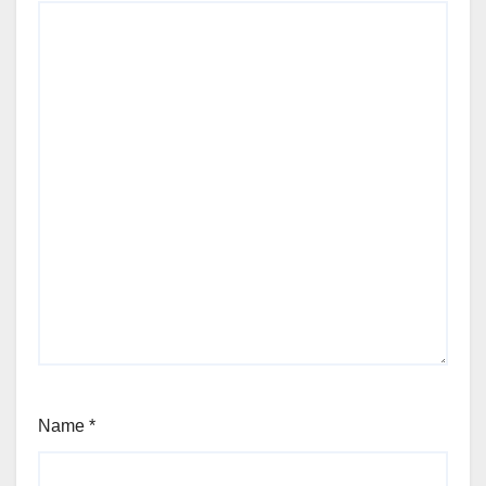
Name
*