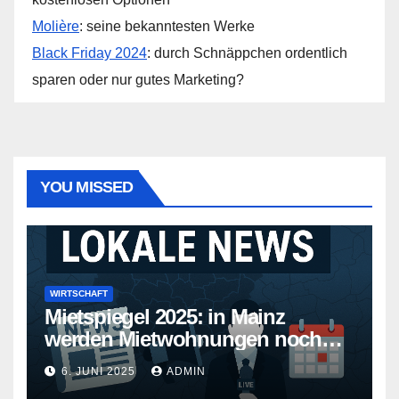
Molière
: seine bekanntesten Werke
Black Friday 2024
: durch Schnäppchen ordentlich
sparen oder nur gutes Marketing?
YOU MISSED
WIRTSCHAFT
Mietspiegel 2025: in Mainz
werden Mietwohnungen noch
teurer
6. JUNI 2025
ADMIN