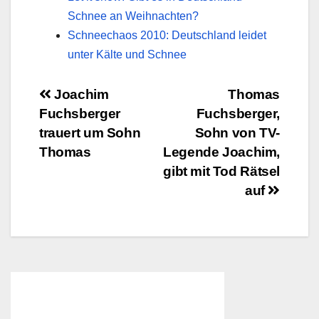
Schnee an Weihnachten?
Schneechaos 2010: Deutschland leidet
unter Kälte und Schnee
Beitragsnavigation
Joachim
Thomas
Fuchsberger
Fuchsberger,
trauert um Sohn
Sohn von TV-
Thomas
Legende Joachim,
gibt mit Tod Rätsel
auf