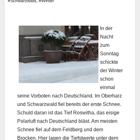
,
#Schwarzwald
#Winter
In der
Nacht
zum
Sonntag
schickte
der Winter
schon
einmal
seine Vorboten nach Deutschland. Im Oberharz
und Schwarzwald fiel bereits der erste Schnee.
Schuld daran ist das Tief Roswitha, das eisige
Polarluft nach Deutschland bläst. Am meisten
Schnee fiel auf dem Feldberg und dem
Brocken. Hier lagen die Tiefstwerte unter dem