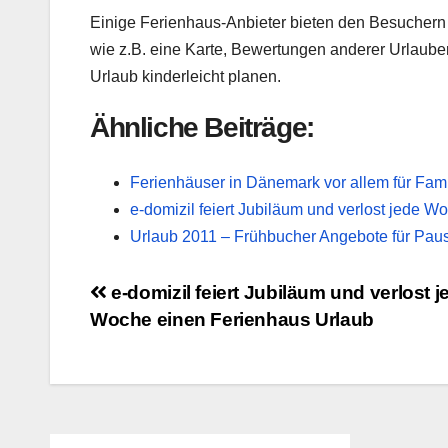
Einige Ferienhaus-Anbieter bieten den Besuchern
wie z.B. eine Karte, Bewertungen anderer Urlauber
Urlaub kinderleicht planen.
Ähnliche Beiträge:
Ferienhäuser in Dänemark vor allem für Fami
e-domizil feiert Jubiläum und verlost jede 
Urlaub 2011 – Frühbucher Angebote für Pau
Beitragsnavigation
e-domizil feiert Jubiläum und verlost j
Woche einen Ferienhaus Urlaub