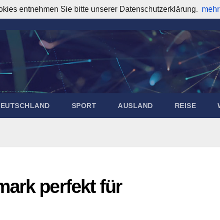
okies entnehmen Sie bitte unserer Datenschutzerklärung.
mehr
DEUTSCHLAND
SPORT
AUSLAND
REISE
ark perfekt für