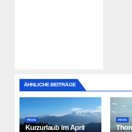
ÄHNLICHE BEITRÄGE
REISE
REISE
Kurzurlaub im April
Thom