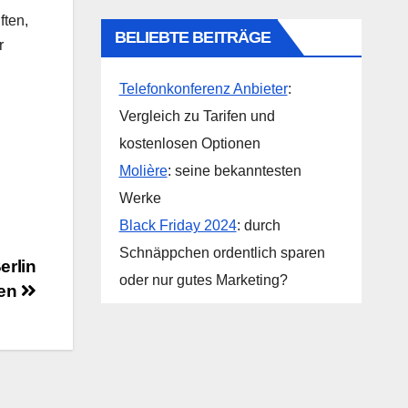
ften,
BELIEBTE BEITRÄGE
r
Telefonkonferenz Anbieter
:
Vergleich zu Tarifen und
kostenlosen Optionen
Molière
: seine bekanntesten
Werke
Black Friday 2024
: durch
Schnäppchen ordentlich sparen
erlin
oder nur gutes Marketing?
hen