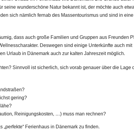
 für seine wunderschöne Natur bekannt ist, der möchte auch etw
den sich nämlich fernab des Massentourismus und sind in eine
äumig, dass auch große Familien und Gruppen aus Freunden P
Wellnesscharakter. Deswegen sind einige Unterkünfte auch mit
en Urlaub in Dänemark auch zur kalten Jahreszeit möglich.
en? Sinnvoll ist sicherlich, sich vorab genauer über die Lage 
andstraßen?
ichst gering?
 Nähe?
Kaution, Reinigungskosten, …) muss man rechnen?
s „perfekte“ Ferienhaus in Dänemark zu finden.