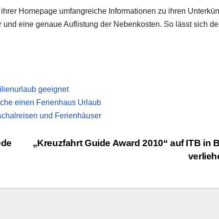
 ihrer Homepage umfangreiche Informationen zu ihren Unterkün
 und eine genaue Auflistung der Nebenkosten. So lässt sich de
lienurlaub geeignet
Woche einen Ferienhaus Urlaub
schalreisen und Ferienhäuser
ede
„Kreuzfahrt Guide Award 2010“ auf ITB in B
verlie