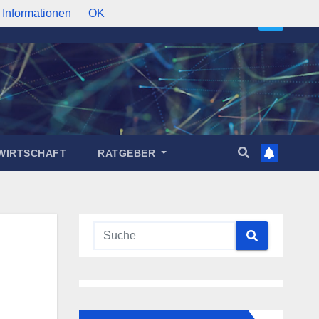
 Informationen
OK
WIRTSCHAFT
RATGEBER