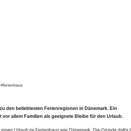
,
#ferienhaus
zu den beliebtesten Ferienregionen in Dänemark. Ein
t vor allem Familien als geeignete Bleibe für den Urlaub.
ür einen Urlaub im Ferienhaus wie Dänemark. Die Gründe dafür 