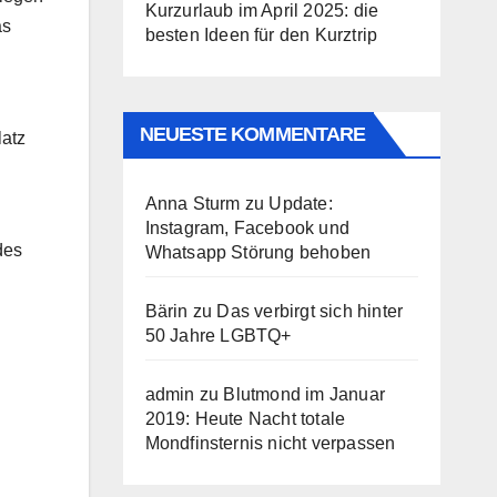
Kurzurlaub im April 2025: die
as
besten Ideen für den Kurztrip
NEUESTE KOMMENTARE
latz
Anna Sturm
zu
Update:
Instagram, Facebook und
des
Whatsapp Störung behoben
Bärin
zu
Das verbirgt sich hinter
50 Jahre LGBTQ+
admin
zu
Blutmond im Januar
2019: Heute Nacht totale
Mondfinsternis nicht verpassen