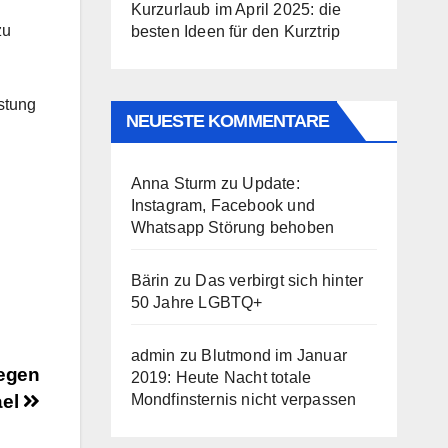
Kurzurlaub im April 2025: die
zu
besten Ideen für den Kurztrip
istung
NEUESTE KOMMENTARE
Anna Sturm
zu
Update:
Instagram, Facebook und
Whatsapp Störung behoben
Bärin
zu
Das verbirgt sich hinter
50 Jahre LGBTQ+
admin
zu
Blutmond im Januar
gegen
2019: Heute Nacht totale
ael
Mondfinsternis nicht verpassen