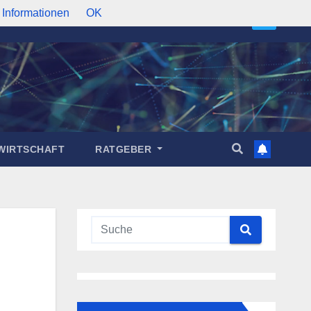
 Informationen
OK
WIRTSCHAFT
RATGEBER