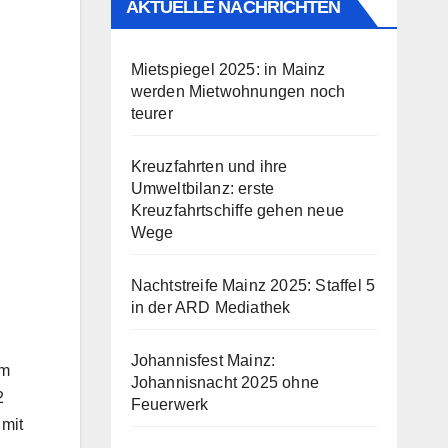
AKTUELLE NACHRICHTEN
Mietspiegel 2025: in Mainz
werden Mietwohnungen noch
teurer
Kreuzfahrten und ihre
Umweltbilanz: erste
Kreuzfahrtschiffe gehen neue
Wege
Nachtstreife Mainz 2025: Staffel 5
in der ARD Mediathek
Johannisfest Mainz:
em
Johannisnacht 2025 ohne
2
Feuerwerk
 mit