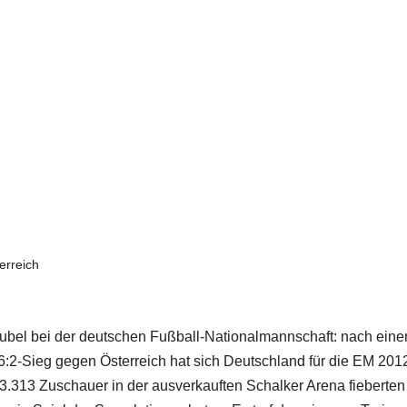
erreich
ubel bei der deutschen Fußball-Nationalmannschaft: nach ein
:2-Sieg gegen Österreich hat sich Deutschland für die EM 201
. 53.313 Zuschauer in der ausverkauften Schalker Arena fieberten