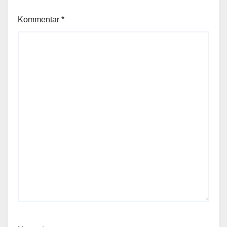
Kommentar
*