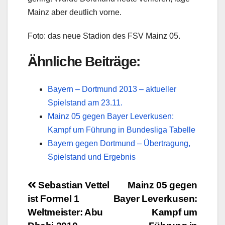
Mainz aber deutlich vorne.
Foto: das neue Stadion des FSV Mainz 05.
Ähnliche Beiträge:
Bayern – Dortmund 2013 – aktueller
Spielstand am 23.11.
Mainz 05 gegen Bayer Leverkusen:
Kampf um Führung in Bundesliga Tabelle
Bayern gegen Dortmund – Übertragung,
Spielstand und Ergebnis
Beitragsnavigation
Sebastian Vettel
Mainz 05 gegen
ist Formel 1
Bayer Leverkusen:
Weltmeister: Abu
Kampf um