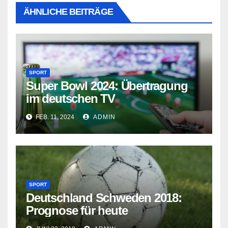
ÄHNLICHE BEITRÄGE
SPORT
Super Bowl 2024: Übertragung
im deutschen TV
FEB. 11, 2024
ADMIN
SPORT
Deutschland Schweden 2018:
Prognose für heute