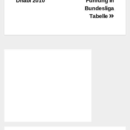
Dhabi 2010
Führung in
Bundesliga
Tabelle