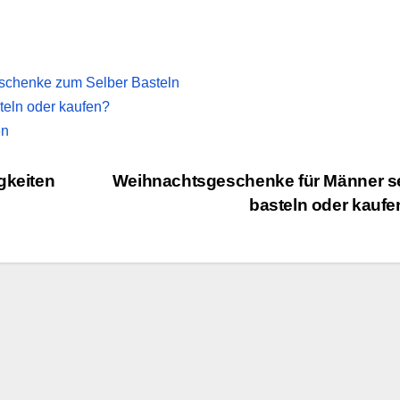
schenke zum Selber Basteln
teln oder kaufen?
en
gkeiten
Weihnachtsgeschenke für Männer s
basteln oder kauf