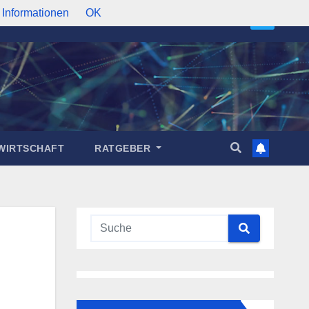
 Informationen
OK
WIRTSCHAFT
RATGEBER