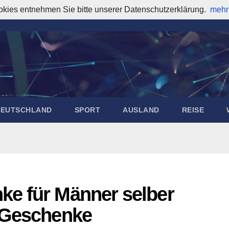
okies entnehmen Sie bitte unserer Datenschutzerklärung.
mehr
DEUTSCHLAND
SPORT
AUSLAND
REISE
e für Männer selber
 Geschenke