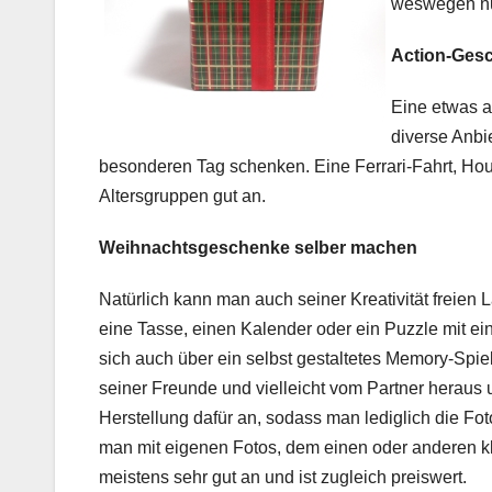
weswegen nur
Action-Ges
Eine etwas a
diverse Anbi
besonderen Tag schenken. Eine Ferrari-Fahrt, Ho
Altersgruppen gut an.
Weihnachtsgeschenke selber machen
Natürlich kann man auch seiner Kreativität freien 
eine Tasse, einen Kalender oder ein Puzzle mit ein
sich auch über ein selbst gestaltetes Memory-Spie
seiner Freunde und vielleicht vom Partner heraus un
Herstellung dafür an, sodass man lediglich die F
man mit eigenen Fotos, dem einen oder anderen kl
meistens sehr gut an und ist zugleich preiswert.