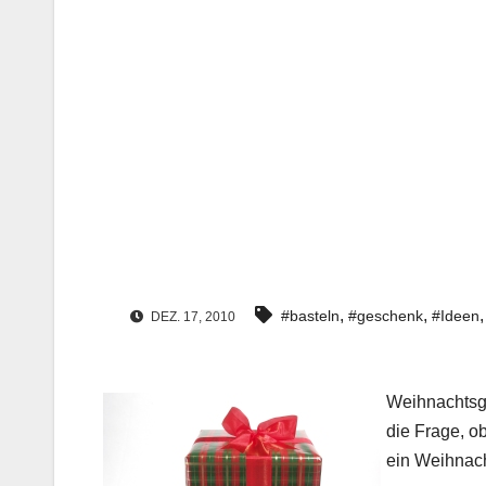
,
,
#basteln
#geschenk
#Ideen
DEZ. 17, 2010
Weihnachtsge
die Frage, o
ein Weihnach