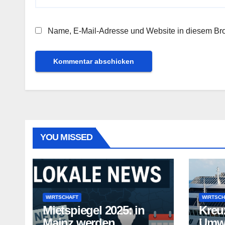
Name, E-Mail-Adresse und Website in diesem Br
YOU MISSED
WIRTSCHAFT
WIRTSCH
Mietspiegel 2025: in
Kreu
Mainz werden
Umwe