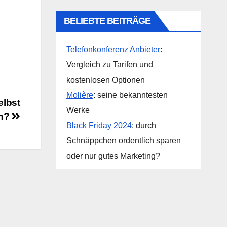
BELIEBTE BEITRÄGE
Telefonkonferenz Anbieter
:
Vergleich zu Tarifen und
kostenlosen Optionen
Molière
: seine bekanntesten
elbst
Werke
en?
Black Friday 2024
: durch
Schnäppchen ordentlich sparen
oder nur gutes Marketing?