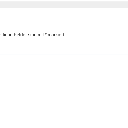
erliche Felder sind mit
*
markiert