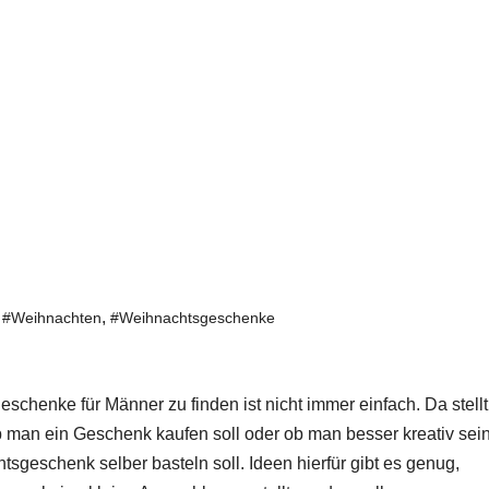
,
,
#Weihnachten
#Weihnachtsgeschenke
schenke für Männer zu finden ist nicht immer einfach. Da stellt
b man ein Geschenk kaufen soll oder ob man besser kreativ sei
tsgeschenk selber basteln soll. Ideen hierfür gibt es genug,